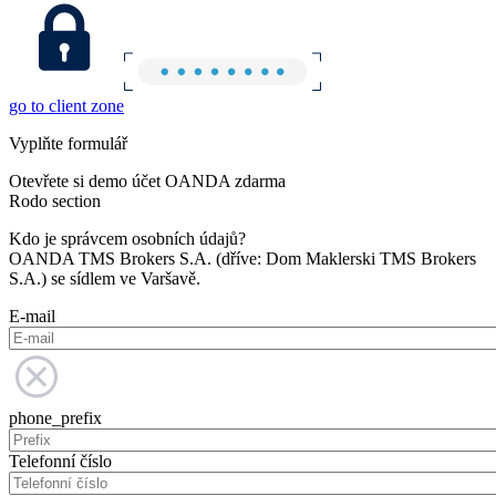
go to client zone
Vyplňte formulář
Otevřete si demo účet OANDA zdarma
Rodo section
Kdo je správcem osobních údajů?
OANDA TMS Brokers S.A. (dříve: Dom Maklerski TMS Brokers
S.A.) se sídlem ve Varšavě.
E-mail
phone_prefix
Telefonní číslo