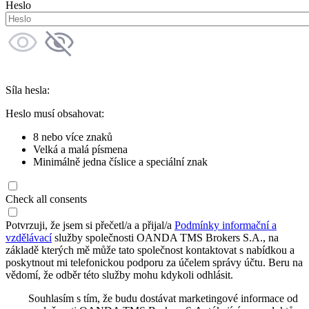
Heslo
Síla hesla:
Heslo musí obsahovat:
8 nebo více znaků
Velká a malá písmena
Minimálně jedna číslice a speciální znak
Check all consents
Potvrzuji, že jsem si přečetl/a a přijal/a
Podmínky informační a
vzdělávací
služby společnosti OANDA TMS Brokers S.A., na
základě kterých mě může tato společnost kontaktovat s nabídkou a
poskytnout mi telefonickou podporu za účelem správy účtu. Beru na
vědomí, že odběr této služby mohu kdykoli odhlásit.
Souhlasím s tím, že budu dostávat marketingové informace od