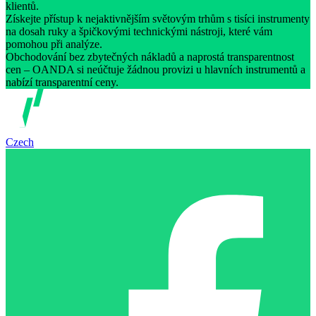
klientů.
Získejte přístup k nejaktivnějším světovým trhům s tisíci instrumenty
na dosah ruky a špičkovými technickými nástroji, které vám
pomohou při analýze.
Obchodování bez zbytečných nákladů a naprostá transparentnost
cen – OANDA si neúčtuje žádnou provizi u hlavních instrumentů a
nabízí transparentní ceny.
Czech