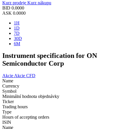
Kurz prodeje
Kurz nákupu
BID
0.0000
ASK
0.0000
1H
1D
7D
30D
6M
Instrument specification for ON
Semiconductor Corp
Akcie
Akcie CFD
Name
Currency
Symbol
Minimální hodnota objednávky
Ticker
Trading hours
Type
Hours of accepting orders
ISIN
Name