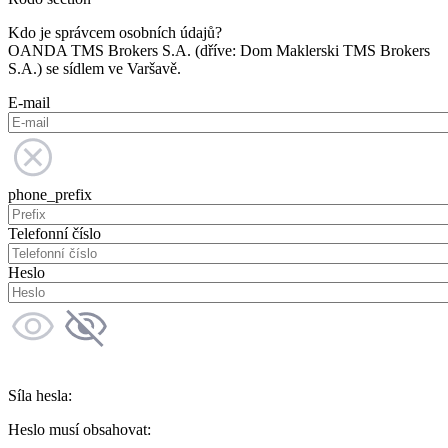
Kdo je správcem osobních údajů?
OANDA TMS Brokers S.A. (dříve: Dom Maklerski TMS Brokers
S.A.) se sídlem ve Varšavě.
E-mail
phone_prefix
Telefonní číslo
Heslo
Síla hesla:
Heslo musí obsahovat: