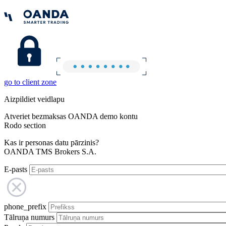
go to client zone
Aizpildiet veidlapu
Atveriet bezmaksas OANDA demo kontu
Rodo section
Kas ir personas datu pārzinis?
OANDA TMS Brokers S.A.
E-pasts
phone_prefix
Tālruņa numurs