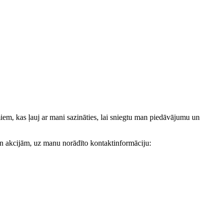
, kas ļauj ar mani sazināties, lai sniegtu man piedāvājumu un
akcijām, uz manu norādīto kontaktinformāciju: