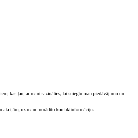
, kas ļauj ar mani sazināties, lai sniegtu man piedāvājumu un
akcijām, uz manu norādīto kontaktinformāciju: