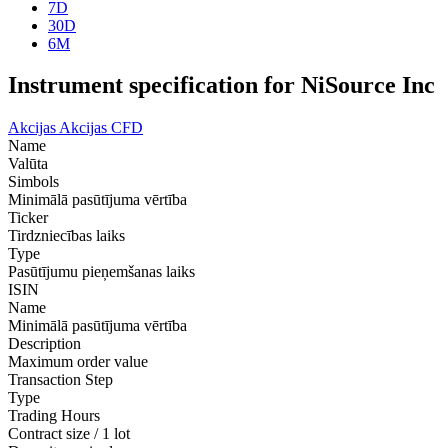
7D
30D
6M
Instrument specification for NiSource Inc
Akcijas
Akcijas CFD
Name
Valūta
Simbols
Minimālā pasūtījuma vērtība
Ticker
Tirdzniecības laiks
Type
Pasūtījumu pieņemšanas laiks
ISIN
Name
Minimālā pasūtījuma vērtība
Description
Maximum order value
Transaction Step
Type
Trading Hours
Contract size / 1 lot