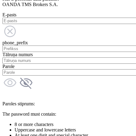
OANDA TMS Brokers S.A.
E-pasts
phone_prefix
Tālruņa numurs
Parole
Paroles stiprums:
The password must contain:
8 or more characters
Uppercase and lowercase letters
At least one digit and special character