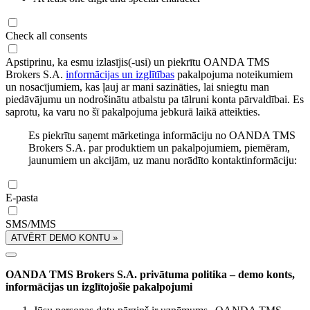
Check all consents
Apstiprinu, ka esmu izlasījis(-usi) un piekrītu OANDA TMS
Brokers S.A.
informācijas un izglītības
pakalpojuma noteikumiem
un nosacījumiem, kas ļauj ar mani sazināties, lai sniegtu man
piedāvājumu un nodrošinātu atbalstu pa tālruni konta pārvaldībai. Es
saprotu, ka varu no šī pakalpojuma jebkurā laikā atteikties.
Es piekrītu saņemt mārketinga informāciju no OANDA TMS
Brokers S.A. par produktiem un pakalpojumiem, piemēram,
jaunumiem un akcijām, uz manu norādīto kontaktinformāciju:
E-pasta
SMS/MMS
ATVĒRT DEMO KONTU »
OANDA TMS Brokers S.A. privātuma politika – demo konts,
informācijas un izglītojošie pakalpojumi