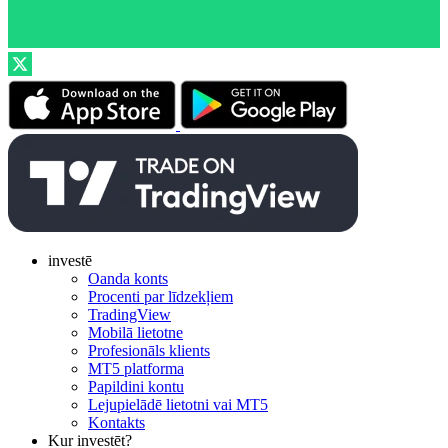
investē
Oanda konts
Procenti par līdzekļiem
TradingView
Mobilā lietotne
Profesionāls klients
MT5 platforma
Papildini kontu
Lejupielādē lietotni vai MT5
Kontakts
Kur investēt?