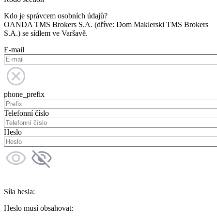
Kdo je správcem osobních údajů?
OANDA TMS Brokers S.A. (dříve: Dom Maklerski TMS Brokers
S.A.) se sídlem ve Varšavě.
E-mail
phone_prefix
Telefonní číslo
Heslo
Síla hesla:
Heslo musí obsahovat: