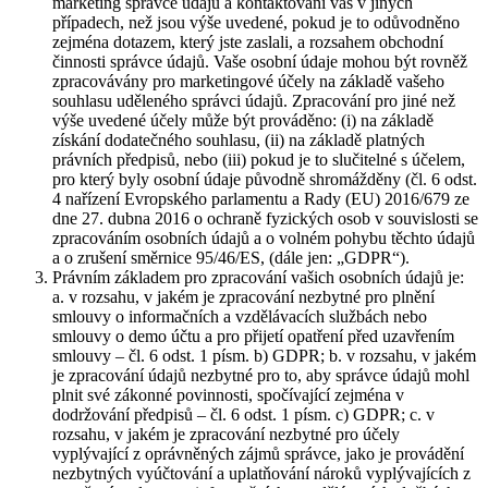
marketing správce údajů a kontaktování vás v jiných
případech, než jsou výše uvedené, pokud je to odůvodněno
zejména dotazem, který jste zaslali, a rozsahem obchodní
činnosti správce údajů. Vaše osobní údaje mohou být rovněž
zpracovávány pro marketingové účely na základě vašeho
souhlasu uděleného správci údajů. Zpracování pro jiné než
výše uvedené účely může být prováděno: (i) na základě
získání dodatečného souhlasu, (ii) na základě platných
právních předpisů, nebo (iii) pokud je to slučitelné s účelem,
pro který byly osobní údaje původně shromážděny (čl. 6 odst.
4 nařízení Evropského parlamentu a Rady (EU) 2016/679 ze
dne 27. dubna 2016 o ochraně fyzických osob v souvislosti se
zpracováním osobních údajů a o volném pohybu těchto údajů
a o zrušení směrnice 95/46/ES, (dále jen: „GDPR“).
Právním základem pro zpracování vašich osobních údajů je:
a. v rozsahu, v jakém je zpracování nezbytné pro plnění
smlouvy o informačních a vzdělávacích službách nebo
smlouvy o demo účtu a pro přijetí opatření před uzavřením
smlouvy – čl. 6 odst. 1 písm. b) GDPR; b. v rozsahu, v jakém
je zpracování údajů nezbytné pro to, aby správce údajů mohl
plnit své zákonné povinnosti, spočívající zejména v
dodržování předpisů – čl. 6 odst. 1 písm. c) GDPR; c. v
rozsahu, v jakém je zpracování nezbytné pro účely
vyplývající z oprávněných zájmů správce, jako je provádění
nezbytných vyúčtování a uplatňování nároků vyplývajících z