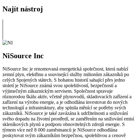
Najít nástroj
NiSource Inc
NiSource Inc je renomovaná energetická společnost, která nabízí
zemní plyn, elektřinu a související služby milionům zákazníků po
celých Spojených státech. S bohatou historií sahající přes jedno
století je NiSource známá svou spolehlivostí, bezpečností a
výjimečným zákaznickým servisem. Společnost spravuje
různorodou škálu aktiv, včetně plynovodů, skladovacích zařízení a
zařízení na výrobu energie, a je odhodlána investovat do nových
technologií a infrastruktury, aby splnila měnící se potřeby svých
zákazníků. NiSource je také zavázána k udržitelnosti a snižování
svého dopadu na životní prostředí, se zaměřením na snižování emisí
skleníkových plynů a podporu obnovitelných zdrojů energie. S
týmem více než 8 000 zaměstnanců je NiSource odhodlána
poskytovat svým zákazníkům bezpečnou, spolehlivou a cenově