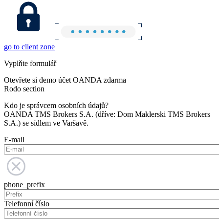
go to client zone
Vyplňte formulář
Otevřete si demo účet OANDA zdarma
Rodo section
Kdo je správcem osobních údajů?
OANDA TMS Brokers S.A. (dříve: Dom Maklerski TMS Brokers
S.A.) se sídlem ve Varšavě.
E-mail
phone_prefix
Telefonní číslo