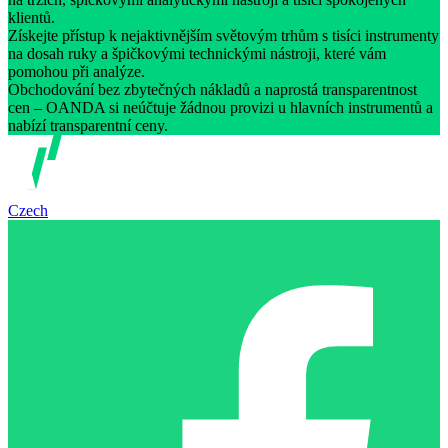
klientů.
Získejte přístup k nejaktivnějším světovým trhům s tisíci instrumenty
na dosah ruky a špičkovými technickými nástroji, které vám
pomohou při analýze.
Obchodování bez zbytečných nákladů a naprostá transparentnost
cen – OANDA si neúčtuje žádnou provizi u hlavních instrumentů a
nabízí transparentní ceny.
Czech