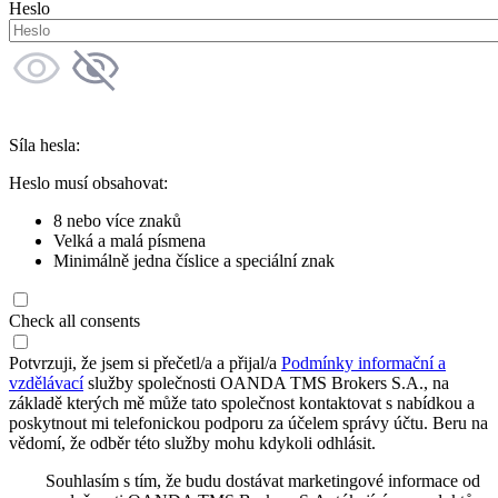
Heslo
Síla hesla:
Heslo musí obsahovat:
8 nebo více znaků
Velká a malá písmena
Minimálně jedna číslice a speciální znak
Check all consents
Potvrzuji, že jsem si přečetl/a a přijal/a
Podmínky informační a
vzdělávací
služby společnosti OANDA TMS Brokers S.A., na
základě kterých mě může tato společnost kontaktovat s nabídkou a
poskytnout mi telefonickou podporu za účelem správy účtu. Beru na
vědomí, že odběr této služby mohu kdykoli odhlásit.
Souhlasím s tím, že budu dostávat marketingové informace od