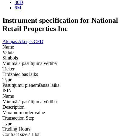
30D
6M
Instrument specification for National
Retail Properties Inc
Akcijas
Akcijas CFD
Name
Valūta
Simbols
Minimālā pasūtījuma vērtība
Ticker
Tirdzniecības laiks
Type
Pasūtījumu pieņemšanas laiks
ISIN
Name
Minimālā pasūtījuma vērtība
Description
Maximum order value
Transaction Step
Type
Trading Hours
Contract size / 1 lot