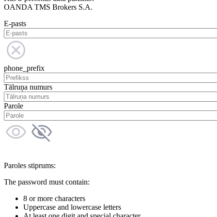
OANDA TMS Brokers S.A.
E-pasts
phone_prefix
Tālruņa numurs
Parole
Paroles stiprums:
The password must contain:
8 or more characters
Uppercase and lowercase letters
At least one digit and special character