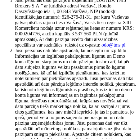
Jūsu personas datu pārziņš ir uzņēmums „OANDA TMS
Brokers S.A.” ar juridisko adresi Varšavā, Rondo
Daszyńskiego iela 1, 00-843 Varšava, NIP (nodokļu
identifikācijas numurs): 526-275-91-31, par kuru Varšavas
galvaspilsētas rajona tiesa Varšavā, Valsts tiesu reģistra XIII
Komerclietu nodaļa uztur reģistrācijas lietas ar numuru KRS:
0000204776, akciju kapitāls 3 537 560 PLN (pilnībā
apmaksāts). Ar datu pārziņa iecelto datu aizsardzības
speciālistu var sazināties, rakstot uz e-pastu:
odo@tms.pl
.
Jūsu personas dati tiks apstrādāti, lai noslēgtu un izpildītu
Informācijas un izglītības pakalpojumu līgumu un Demo
konta līgumu starp jums un datu pārziņu, tostarp arī, lai pēc
datu subjekta lūguma veiktu pasākumus pirms šo līgumu
noslēgšanas, kā arī lai izpildītu pienākumus, kas izriet no
noteikumiem par piekrišanas apstrādi. Jūsu personas dati tiks
apstrādāti arī datu pārziņa leģitīmo interešu nolūkā, piemēram,
lai īstenotu leģitīmas līgumiskas prasības, kas izriet no demo
konta līguma vai informācijas un izglītības pakalpojumu
līguma, drošības nodrošināšanai, krāpšanas novēršanai vai
datu pārziņa tiešā mārketinga nolūkā, kā arī saziņai ar jums
citos gadījumos, kas nav minēti iepriekš, ja tas ir pamatots, jo
īpaši, ņemot vērā no jums saņemto pieprasījumu un datu
pārziņa uzņēmējdarbības jomu. Jūsu personas dati var tikt
apstrādāti arī mārketinga nolūkos, pamatojoties uz jūsu datu
pārziņam sniegto piekrišanu. Apstrāde citiem nolūkiem, kas