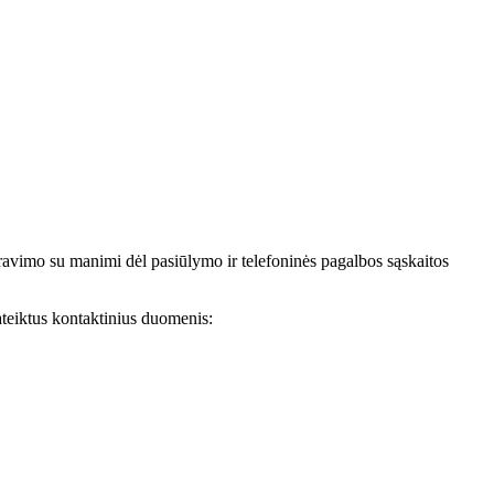
avimo su manimi dėl pasiūlymo ir telefoninės pagalbos sąskaitos
teiktus kontaktinius duomenis: