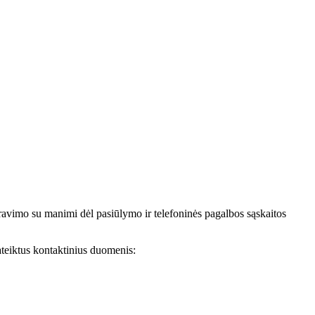
avimo su manimi dėl pasiūlymo ir telefoninės pagalbos sąskaitos
teiktus kontaktinius duomenis: