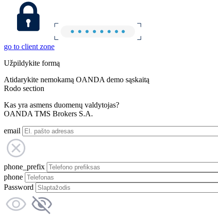
go to client zone
Užpildykite formą
Atidarykite nemokamą OANDA demo sąskaitą
Rodo section
Kas yra asmens duomenų valdytojas?
OANDA TMS Brokers S.A.
email
phone_prefix
phone
Password