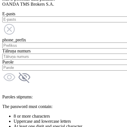
OANDA TMS Brokers S.A.
E-pasts
phone_prefix
Tālruņa numurs
Parole
Paroles stiprums:
The password must contain:
8 or more characters
Uppercase and lowercase letters
At least one digit and special character