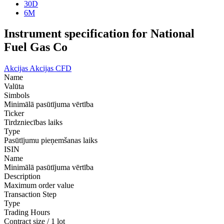
30D
6M
Instrument specification for National
Fuel Gas Co
Akcijas
Akcijas CFD
Name
Valūta
Simbols
Minimālā pasūtījuma vērtība
Ticker
Tirdzniecības laiks
Type
Pasūtījumu pieņemšanas laiks
ISIN
Name
Minimālā pasūtījuma vērtība
Description
Maximum order value
Transaction Step
Type
Trading Hours
Contract size / 1 lot