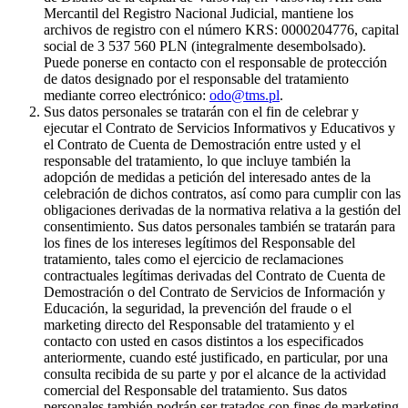
Mercantil del Registro Nacional Judicial, mantiene los
archivos de registro con el número KRS: 0000204776, capital
social de 3 537 560 PLN (integralmente desembolsado).
Puede ponerse en contacto con el responsable de protección
de datos designado por el responsable del tratamiento
mediante correo electrónico:
odo@tms.pl
.
Sus datos personales se tratarán con el fin de celebrar y
ejecutar el Contrato de Servicios Informativos y Educativos y
el Contrato de Cuenta de Demostración entre usted y el
responsable del tratamiento, lo que incluye también la
adopción de medidas a petición del interesado antes de la
celebración de dichos contratos, así como para cumplir con las
obligaciones derivadas de la normativa relativa a la gestión del
consentimiento. Sus datos personales también se tratarán para
los fines de los intereses legítimos del Responsable del
tratamiento, tales como el ejercicio de reclamaciones
contractuales legítimas derivadas del Contrato de Cuenta de
Demostración o del Contrato de Servicios de Información y
Educación, la seguridad, la prevención del fraude o el
marketing directo del Responsable del tratamiento y el
contacto con usted en casos distintos a los especificados
anteriormente, cuando esté justificado, en particular, por una
consulta recibida de su parte y por el alcance de la actividad
comercial del Responsable del tratamiento. Sus datos
personales también podrán ser tratados con fines de marketing