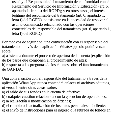
usted y el Responsable del tratamiento de conformidad con el
Reglamento del Servicio de Información y Educación (art. 6,
apartado 1, letra b) del RGPD); y en otros casos, el interés
legítimo del responsable del tratamiento (art. 6, apartado 1,
letra f) del RGPD), consistente en la necesidad de resolver el
asunto comunicado relacionado con las operaciones
comerciales del responsable del tratamiento (art. 6, apartado 1,
letra f) del RGPD).
Por motivos de seguridad, una conversación con el responsable del
tratamiento a través de la aplicación WhatsApp solo podrá versar
sobre:
a) asistencia durante el proceso de apertura de la cuenta (explicación
de los pasos que componen el procedimiento de alta);
b) respuesta a las preguntas de los clientes sobre el funcionamiento
de OANDA.
Una conversación con el responsable del tratamiento a través de la
aplicación WhatsApp nunca contendrá enlaces ni archivos adjuntos,
ni versará, entre otras cosas, sobre:
a) el saldo de sus fondos en la cuenta de efectivo;
b) cualquier cuestión relacionada con la ejecución de operaciones;
c) la realización o modificación de órdenes;
d) el cambio o la actualización de los datos personales del cliente;
e) el envío de instrucciones para el ingreso o la retirada de fondos en