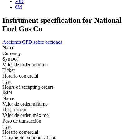
30D
6M
Instrument specification for National
Fuel Gas Co
Acciones
CFD sobre acciones
Name
Currency
Symbol
Valor de orden mínimo
Ticker
Horario comercial
Type
Hours of accepting orders
ISIN
Name
Valor de orden mínimo
Descripción
Valor de orden máximo
Paso de transacción
Type
Horario comercial
Tamaño del contrato / 1 lote