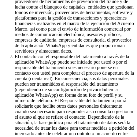
proveedores de herramientas de prevención del fraude y de
lucha contra el blanqueo de capitales, entidades que gestionan
fondos de inversión, proveedores de herramientas, software y
plataformas para la gestión de transacciones y operaciones
financieras realizadas en el marco de la ejecución del Acuerdo
Marco, así como para el envío de información comercial por
medios de comunicación electrónica, asesores jurídicos,
empresas de auditoría, empresas de consultoría, el proveedor
de la aplicación WhatsApp y entidades que proporcionan
servidores y almacenan datos.
El contacto con el responsable del tratamiento a través de la
aplicación WhatsApp puede ser iniciado por usted o por el
responsable del tratamiento si es necesario ponerse en
contacto con usted para completar el proceso de apertura de la
cuenta (cuenta real). En consecuencia, sus datos personales
pueden ser transmitidos al responsable del tratamiento
(dependiendo de su configuración de privacidad en la
aplicación WhatsApp) en forma de su foto de perfil y su
número de teléfono. El Responsable del tratamiento podrá
solicitarle que facilite otros datos personales únicamente
cuando sea necesario para responder a su consulta o gestionar
el asunto al que se refiere el contacto. Dependiendo de la
situación, la base jurídica para el tratamiento de datos será la
necesidad de tratar los datos para tomar medidas a petición del
interesado antes de celebrar un contrato o un acuerdo entre