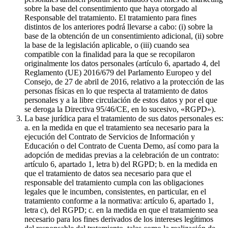
sobre la base del consentimiento que haya otorgado al
Responsable del tratamiento. El tratamiento para fines
distintos de los anteriores podrá llevarse a cabo: (i) sobre la
base de la obtención de un consentimiento adicional, (ii) sobre
la base de la legislación aplicable, o (iii) cuando sea
compatible con la finalidad para la que se recopilaron
originalmente los datos personales (artículo 6, apartado 4, del
Reglamento (UE) 2016/679 del Parlamento Europeo y del
Consejo, de 27 de abril de 2016, relativo a la protección de las
personas físicas en lo que respecta al tratamiento de datos
personales y a la libre circulación de estos datos y por el que
se deroga la Directiva 95/46/CE, en lo sucesivo, «RGPD»).
La base jurídica para el tratamiento de sus datos personales es:
a. en la medida en que el tratamiento sea necesario para la
ejecución del Contrato de Servicios de Información y
Educación o del Contrato de Cuenta Demo, así como para la
adopción de medidas previas a la celebración de un contrato:
artículo 6, apartado 1, letra b) del RGPD; b. en la medida en
que el tratamiento de datos sea necesario para que el
responsable del tratamiento cumpla con las obligaciones
legales que le incumben, consistentes, en particular, en el
tratamiento conforme a la normativa: artículo 6, apartado 1,
letra c), del RGPD; c. en la medida en que el tratamiento sea
necesario para los fines derivados de los intereses legítimos