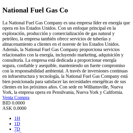
National Fuel Gas Co
La National Fuel Gas Company es una empresa líder en energía que
opera en los Estados Unidos. Con un enfoque principal en la
exploración, producción y comercialización de gas natural y
petróleo, la empresa también ofrece servicios de tuberías y
almacenamiento a clientes en el noreste de los Estados Unidos.
Además, la National Fuel Gas Company proporciona servicios
relacionados con la energía, incluyendo marketing, adquisición y
consultoría. La empresa está dedicada a proporcionar energía
segura, confiable y asequible, manteniendo un fuerte compromiso
con la responsabilidad ambiental. A través de inversiones continuas
en infraestructura y tecnología, la National Fuel Gas Company está
bien posicionada para satisfacer las necesidades energéticas de sus
clientes en los próximos años. Con sede en Williamsville, Nueva
York, la empresa opera en Pensilvania, Nueva York y California.
Venta
Compra
BID
0.0000
ASK
0.0000
1H
1D
7D