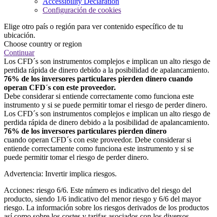
Accessibility Declaration
Configuración de cookies
Elige otro país o región para ver contenido específico de tu
ubicación.
Choose country or region
Continuar
Los CFD´s son instrumentos complejos e implican un alto riesgo de
perdida rápida de dinero debido a la posibilidad de apalancamiento.
76% de los inversores particulares pierden dinero cuando
operan CFD´s con este proveedor.
Debe considerar si entiende correctamente como funciona este
instrumento y si se puede permitir tomar el riesgo de perder dinero.
Los CFD´s son instrumentos complejos e implican un alto riesgo de
perdida rápida de dinero debido a la posibilidad de apalancamiento.
76% de los inversores particulares pierden dinero
cuando operan CFD´s con este proveedor. Debe considerar si
entiende correctamente como funciona este instrumento y si se
puede permitir tomar el riesgo de perder dinero.
Advertencia: Invertir implica riesgos.
Acciones: riesgo 6/6. Este número es indicativo del riesgo del
producto, siendo 1/6 indicativo del menor riesgo y 6/6 del mayor
riesgo. La información sobre los riesgos derivados de los productos
así como sobre los costes y tarifas asociados con los diversos