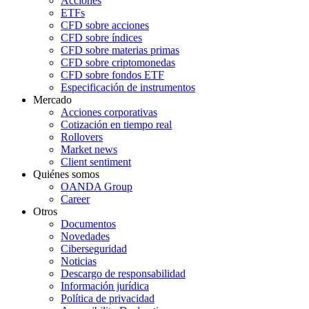
Acciones
ETFs
CFD sobre acciones
CFD sobre índices
CFD sobre materias primas
CFD sobre criptomonedas
CFD sobre fondos ETF
Especificación de instrumentos
Mercado
Acciones corporativas
Cotización en tiempo real
Rollovers
Market news
Client sentiment
Quiénes somos
OANDA Group
Career
Otros
Documentos
Novedades
Ciberseguridad
Noticias
Descargo de responsabilidad
Información jurídica
Política de privacidad