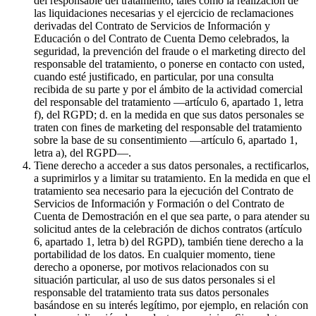
del responsable del tratamiento, tales como la realización de
las liquidaciones necesarias y el ejercicio de reclamaciones
derivadas del Contrato de Servicios de Información y
Educación o del Contrato de Cuenta Demo celebrados, la
seguridad, la prevención del fraude o el marketing directo del
responsable del tratamiento, o ponerse en contacto con usted,
cuando esté justificado, en particular, por una consulta
recibida de su parte y por el ámbito de la actividad comercial
del responsable del tratamiento —artículo 6, apartado 1, letra
f), del RGPD; d. en la medida en que sus datos personales se
traten con fines de marketing del responsable del tratamiento
sobre la base de su consentimiento —artículo 6, apartado 1,
letra a), del RGPD—.
Tiene derecho a acceder a sus datos personales, a rectificarlos,
a suprimirlos y a limitar su tratamiento. En la medida en que el
tratamiento sea necesario para la ejecución del Contrato de
Servicios de Información y Formación o del Contrato de
Cuenta de Demostración en el que sea parte, o para atender su
solicitud antes de la celebración de dichos contratos (artículo
6, apartado 1, letra b) del RGPD), también tiene derecho a la
portabilidad de los datos. En cualquier momento, tiene
derecho a oponerse, por motivos relacionados con su
situación particular, al uso de sus datos personales si el
responsable del tratamiento trata sus datos personales
basándose en su interés legítimo, por ejemplo, en relación con