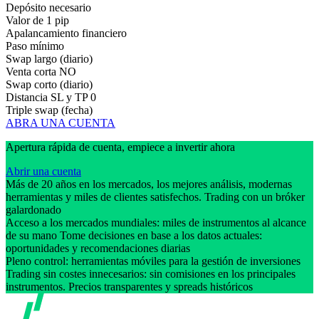
Depósito necesario
Valor de 1 pip
Apalancamiento financiero
Paso mínimo
Swap largo (diario)
Venta corta
NO
Swap corto (diario)
Distancia SL y TP
0
Triple swap (fecha)
ABRA UNA CUENTA
Apertura rápida de cuenta, empiece a invertir ahora
Abrir una cuenta
Más de 20 años en los mercados, los mejores análisis, modernas
herramientas y miles de clientes satisfechos. Trading con un bróker
galardonado
Acceso a los mercados mundiales: miles de instrumentos al alcance
de su mano Tome decisiones en base a los datos actuales:
oportunidades y recomendaciones diarias
Pleno control: herramientas móviles para la gestión de inversiones
Trading sin costes innecesarios: sin comisiones en los principales
instrumentos. Precios transparentes y spreads históricos