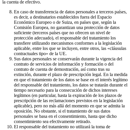
la cuenta de efectivo.
En caso de transferencia de datos personales a terceros países,
es decir, a destinatarios establecidos fuera del Espacio
Económico Europeo o de Suiza, en países que, según la
Comisión Europea, no garantizan una protección de datos
suficiente (terceros países que no ofrecen un nivel de
protección adecuado), el responsable del tratamiento los
transfiere utilizando mecanismos conformes a la legislación
aplicable, entre los que se incluyen, entre otros, las «cláusulas
contractuales tipo» de la UE.
Sus datos personales se conservarán durante la vigencia del
contrato de servicios de información y formación o del
contrato de cuenta de demostración, así como tras su
extinción, durante el plazo de prescripción legal. En la medida
en que el tratamiento de los datos se base en el interés legítimo
del responsable del tratamiento, los datos se tratarán durante el
tiempo necesario para la consecución de dichos intereses
legítimos (en particular, hasta la expiración de los plazos de
prescripción de las reclamaciones previstos en la legislación
aplicable), pero no más allá del momento en que se admita la
oposición. No obstante, si el tratamiento de sus datos
personales se basa en el consentimiento, hasta que dicho
consentimiento sea efectivamente retirado.
El responsable del tratamiento no utilizará la toma de