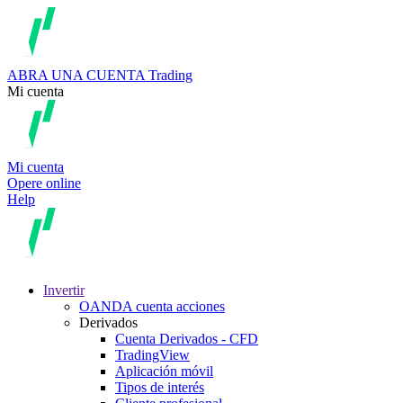
ABRA UNA CUENTA
Trading
Mi cuenta
Mi cuenta
Opere online
Help
Invertir
OANDA cuenta acciones
Derivados
Cuenta Derivados - CFD
TradingView
Aplicación móvil
Tipos de interés