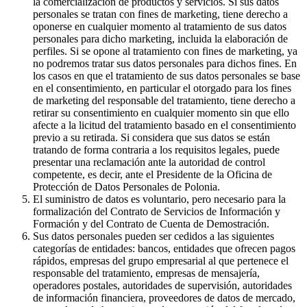
la comercialización de productos y servicios. Si sus datos
personales se tratan con fines de marketing, tiene derecho a
oponerse en cualquier momento al tratamiento de sus datos
personales para dicho marketing, incluida la elaboración de
perfiles. Si se opone al tratamiento con fines de marketing, ya
no podremos tratar sus datos personales para dichos fines. En
los casos en que el tratamiento de sus datos personales se base
en el consentimiento, en particular el otorgado para los fines
de marketing del responsable del tratamiento, tiene derecho a
retirar su consentimiento en cualquier momento sin que ello
afecte a la licitud del tratamiento basado en el consentimiento
previo a su retirada. Si considera que sus datos se están
tratando de forma contraria a los requisitos legales, puede
presentar una reclamación ante la autoridad de control
competente, es decir, ante el Presidente de la Oficina de
Protección de Datos Personales de Polonia.
El suministro de datos es voluntario, pero necesario para la
formalización del Contrato de Servicios de Información y
Formación y del Contrato de Cuenta de Demostración.
Sus datos personales pueden ser cedidos a las siguientes
categorías de entidades: bancos, entidades que ofrecen pagos
rápidos, empresas del grupo empresarial al que pertenece el
responsable del tratamiento, empresas de mensajería,
operadores postales, autoridades de supervisión, autoridades
de información financiera, proveedores de datos de mercado,