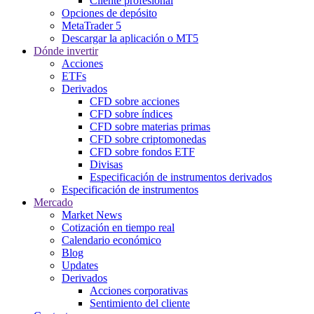
Cliente profesional
Opciones de depósito
MetaTrader 5
Descargar la aplicación o MT5
Dónde invertir
Acciones
ETFs
Derivados
CFD sobre acciones
CFD sobre índices
CFD sobre materias primas
CFD sobre criptomonedas
CFD sobre fondos ETF
Divisas
Especificación de instrumentos derivados
Especificación de instrumentos
Mercado
Market News
Cotización en tiempo real
Calendario económico
Blog
Updates
Derivados
Acciones corporativas
Sentimiento del cliente