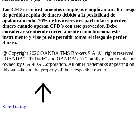
Los CFD´s son instrumentos complejos e implican un alto riesgo
de pérdida rápida de dinero debido a la posibilidad de
apalancamiento. 76% de los inversores particulares pierden
dinero cuando operan CFD´s con este proveedor. Debe
considerar si entiende correctamente cómo funciona este
instrumento y si se puede permitir tomar el riesgo de perder
dinero.
@ Copyright 2026 OANDA TMS Brokers S.A. All rights reserved.
“OANDA”, “fxTrade” and OANDA’s “fx” family of trademarks are
owned by OANDA Corporation. All other trademarks appearing on
this website are the property of their respective owner.
Scroll to top