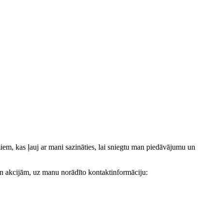
, kas ļauj ar mani sazināties, lai sniegtu man piedāvājumu un
akcijām, uz manu norādīto kontaktinformāciju: