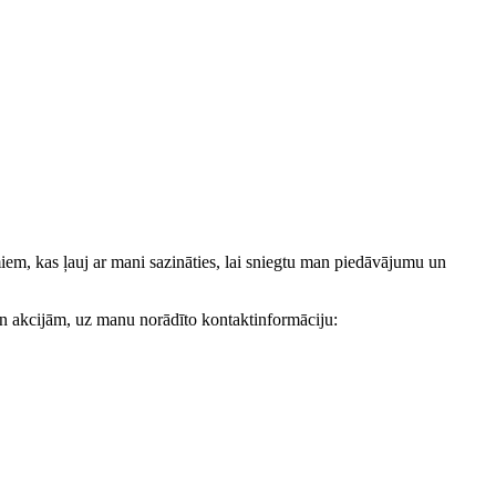
, kas ļauj ar mani sazināties, lai sniegtu man piedāvājumu un
akcijām, uz manu norādīto kontaktinformāciju: