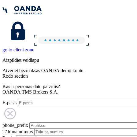
go to client zone
Aizpildiet veidlapu
Atveriet bezmaksas OANDA demo kontu
Rodo section
Kas ir personas datu pārzinis?
OANDA TMS Brokers S.A.
E-pasts
phone_prefix
Tālruņa numurs