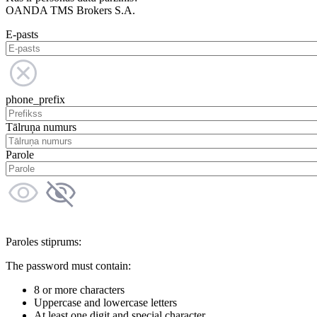
OANDA TMS Brokers S.A.
E-pasts
phone_prefix
Tālruņa numurs
Parole
Paroles stiprums:
The password must contain:
8 or more characters
Uppercase and lowercase letters
At least one digit and special character