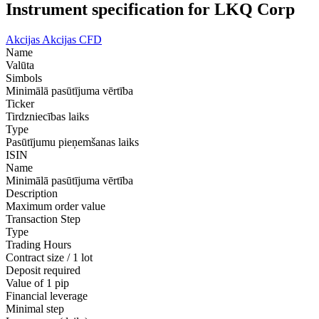
Instrument specification for LKQ Corp
Akcijas
Akcijas CFD
Name
Valūta
Simbols
Minimālā pasūtījuma vērtība
Ticker
Tirdzniecības laiks
Type
Pasūtījumu pieņemšanas laiks
ISIN
Name
Minimālā pasūtījuma vērtība
Description
Maximum order value
Transaction Step
Type
Trading Hours
Contract size / 1 lot
Deposit required
Value of 1 pip
Financial leverage
Minimal step