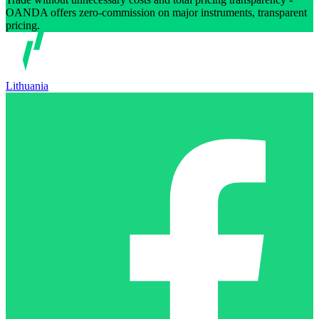
OANDA offers zero-commission on major instruments, transparent
pricing.
Lithuania