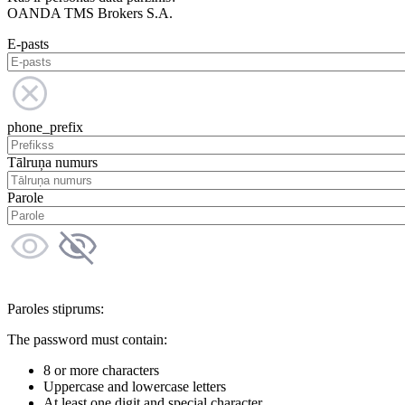
OANDA TMS Brokers S.A.
E-pasts
phone_prefix
Tālruņa numurs
Parole
Paroles stiprums:
The password must contain:
8 or more characters
Uppercase and lowercase letters
At least one digit and special character