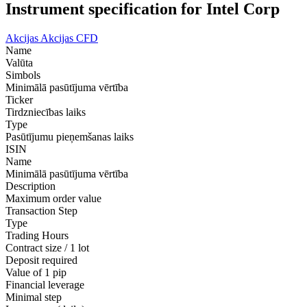
Instrument specification for Intel Corp
Akcijas
Akcijas CFD
Name
Valūta
Simbols
Minimālā pasūtījuma vērtība
Ticker
Tirdzniecības laiks
Type
Pasūtījumu pieņemšanas laiks
ISIN
Name
Minimālā pasūtījuma vērtība
Description
Maximum order value
Transaction Step
Type
Trading Hours
Contract size / 1 lot
Deposit required
Value of 1 pip
Financial leverage
Minimal step