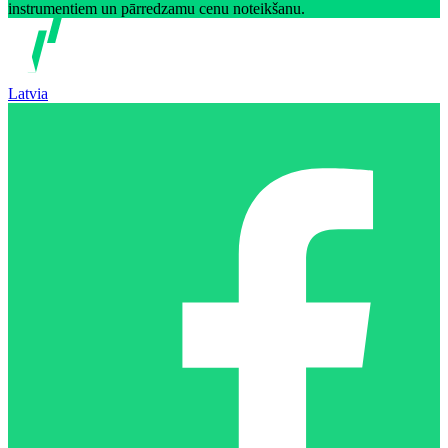
instrumentiem un pārredzamu cenu noteikšanu.
Latvia