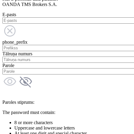
OANDA TMS Brokers S.A.
E-pasts
phone_prefix
Tālruņa numurs
Parole
Paroles stiprums:
The password must contain:
8 or more characters
Uppercase and lowercase letters
At least one digit and special character