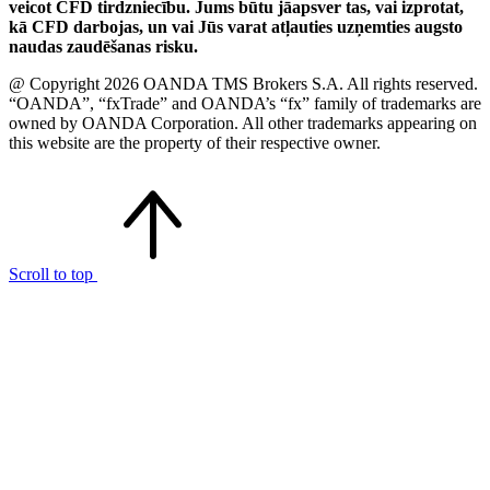
veicot CFD tirdzniecību. Jums būtu jāapsver tas, vai izprotat,
kā CFD darbojas, un vai Jūs varat atļauties uzņemties augsto
naudas zaudēšanas risku.
@ Copyright 2026 OANDA TMS Brokers S.A. All rights reserved.
“OANDA”, “fxTrade” and OANDA’s “fx” family of trademarks are
owned by OANDA Corporation. All other trademarks appearing on
this website are the property of their respective owner.
Scroll to top