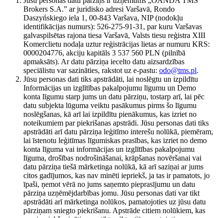
Jūsu personas datu pārziņš ir uzņēmums „OANDA TMS
Brokers S.A.” ar juridisko adresi Varšavā, Rondo
Daszyńskiego iela 1, 00-843 Varšava, NIP (nodokļu
identifikācijas numurs): 526-275-91-31, par kuru Varšavas
galvaspilsētas rajona tiesa Varšavā, Valsts tiesu reģistra XIII
Komerclietu nodaļa uztur reģistrācijas lietas ar numuru KRS:
0000204776, akciju kapitāls 3 537 560 PLN (pilnībā
apmaksāts). Ar datu pārziņa iecelto datu aizsardzības
speciālistu var sazināties, rakstot uz e-pastu:
odo@tms.pl
.
Jūsu personas dati tiks apstrādāti, lai noslēgtu un izpildītu
Informācijas un izglītības pakalpojumu līgumu un Demo
konta līgumu starp jums un datu pārziņu, tostarp arī, lai pēc
datu subjekta lūguma veiktu pasākumus pirms šo līgumu
noslēgšanas, kā arī lai izpildītu pienākumus, kas izriet no
noteikumiem par piekrišanas apstrādi. Jūsu personas dati tiks
apstrādāti arī datu pārziņa leģitīmo interešu nolūkā, piemēram,
lai īstenotu leģitīmas līgumiskas prasības, kas izriet no demo
konta līguma vai informācijas un izglītības pakalpojumu
līguma, drošības nodrošināšanai, krāpšanas novēršanai vai
datu pārziņa tiešā mārketinga nolūkā, kā arī saziņai ar jums
citos gadījumos, kas nav minēti iepriekš, ja tas ir pamatots, jo
īpaši, ņemot vērā no jums saņemto pieprasījumu un datu
pārziņa uzņēmējdarbības jomu. Jūsu personas dati var tikt
apstrādāti arī mārketinga nolūkos, pamatojoties uz jūsu datu
pārziņam sniegto piekrišanu. Apstrāde citiem nolūkiem, kas