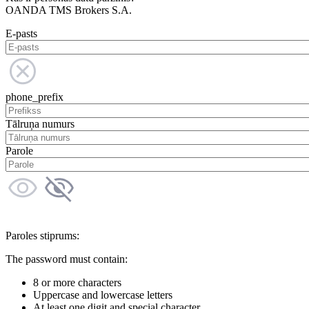
OANDA TMS Brokers S.A.
E-pasts
phone_prefix
Tālruņa numurs
Parole
Paroles stiprums:
The password must contain:
8 or more characters
Uppercase and lowercase letters
At least one digit and special character