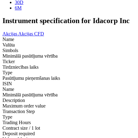
30D
6M
Instrument specification for Idacorp Inc
Akcijas
Akcijas CFD
Name
Valūta
Simbols
Minimālā pasūtījuma vērtība
Ticker
Tirdzniecības laiks
Type
Pasūtījumu pieņemšanas laiks
ISIN
Name
Minimālā pasūtījuma vērtība
Description
Maximum order value
Transaction Step
Type
Trading Hours
Contract size / 1 lot
Deposit required