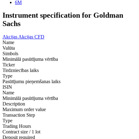
6M
Instrument specification for Goldman
Sachs
Akcijas
Akcijas CFD
Name
Valūta
Simbols
Minimālā pasūtījuma vērtība
Ticker
Tirdzniecības laiks
Type
Pasūtījumu pieņemšanas laiks
ISIN
Name
Minimālā pasūtījuma vērtība
Description
Maximum order value
Transaction Step
Type
Trading Hours
Contract size / 1 lot
Deposit required