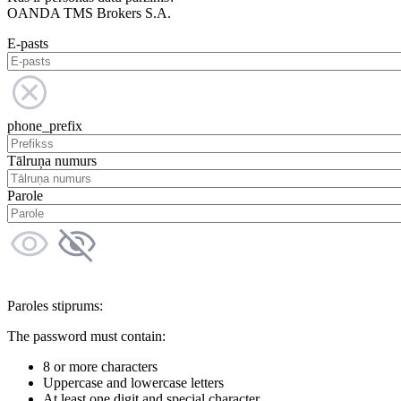
OANDA TMS Brokers S.A.
E-pasts
phone_prefix
Tālruņa numurs
Parole
Paroles stiprums:
The password must contain:
8 or more characters
Uppercase and lowercase letters
At least one digit and special character