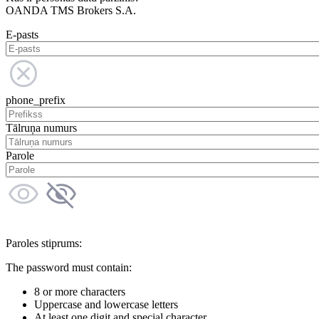
OANDA TMS Brokers S.A.
E-pasts
phone_prefix
Tālruņa numurs
Parole
Paroles stiprums:
The password must contain:
8 or more characters
Uppercase and lowercase letters
At least one digit and special character