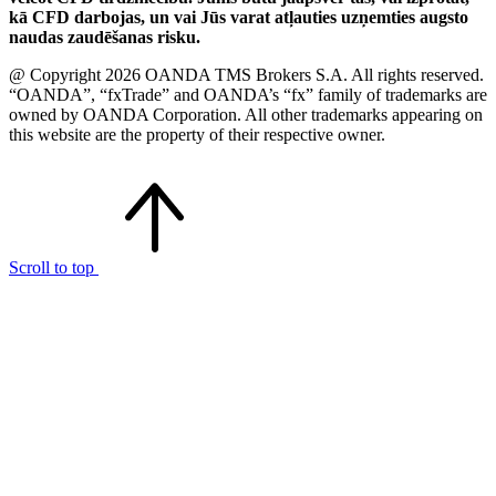
kā CFD darbojas, un vai Jūs varat atļauties uzņemties augsto
naudas zaudēšanas risku.
@ Copyright 2026 OANDA TMS Brokers S.A. All rights reserved.
“OANDA”, “fxTrade” and OANDA’s “fx” family of trademarks are
owned by OANDA Corporation. All other trademarks appearing on
this website are the property of their respective owner.
Scroll to top