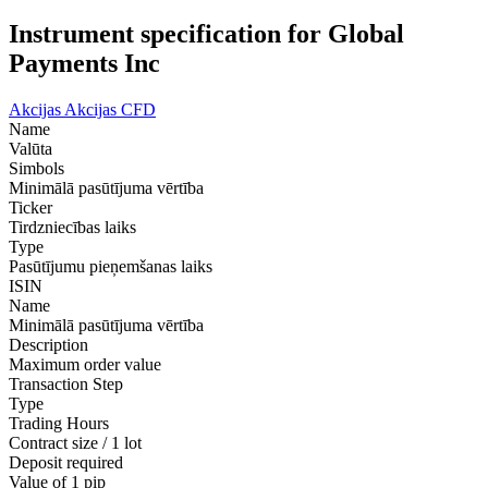
Instrument specification for Global
Payments Inc
Akcijas
Akcijas CFD
Name
Valūta
Simbols
Minimālā pasūtījuma vērtība
Ticker
Tirdzniecības laiks
Type
Pasūtījumu pieņemšanas laiks
ISIN
Name
Minimālā pasūtījuma vērtība
Description
Maximum order value
Transaction Step
Type
Trading Hours
Contract size / 1 lot
Deposit required
Value of 1 pip