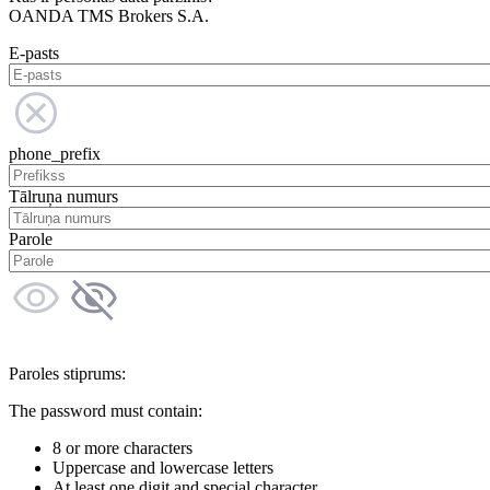
OANDA TMS Brokers S.A.
E-pasts
phone_prefix
Tālruņa numurs
Parole
Paroles stiprums:
The password must contain:
8 or more characters
Uppercase and lowercase letters
At least one digit and special character