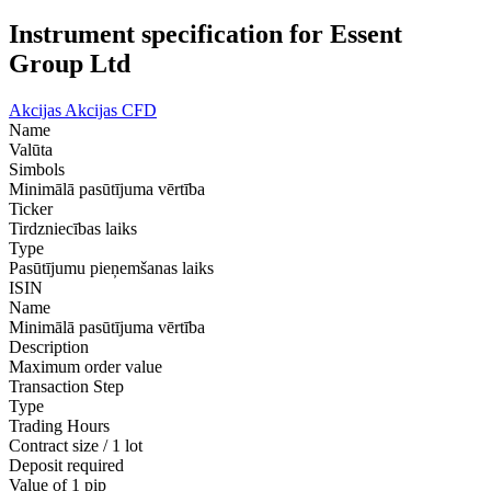
Instrument specification for Essent
Group Ltd
Akcijas
Akcijas CFD
Name
Valūta
Simbols
Minimālā pasūtījuma vērtība
Ticker
Tirdzniecības laiks
Type
Pasūtījumu pieņemšanas laiks
ISIN
Name
Minimālā pasūtījuma vērtība
Description
Maximum order value
Transaction Step
Type
Trading Hours
Contract size / 1 lot
Deposit required
Value of 1 pip