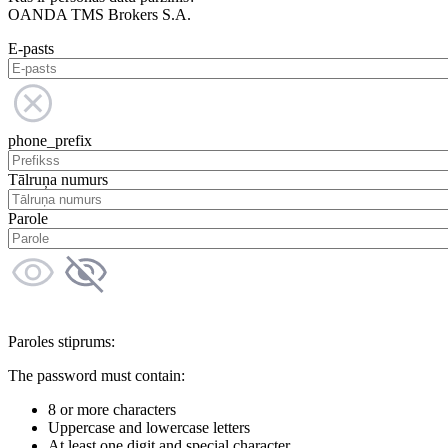
OANDA TMS Brokers S.A.
E-pasts
phone_prefix
Tālruņa numurs
Parole
Paroles stiprums:
The password must contain:
8 or more characters
Uppercase and lowercase letters
At least one digit and special character