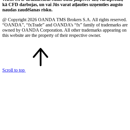
kā CFD darbojas, un vai Jūs varat atļauties uzņemties augsto
naudas zaudēšanas risku.
@ Copyright 2026 OANDA TMS Brokers S.A. All rights reserved.
“OANDA”, “fxTrade” and OANDA’s “fx” family of trademarks are
owned by OANDA Corporation. All other trademarks appearing on
this website are the property of their respective owner.
Scroll to top