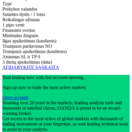
Type
Prekybos valandos
Sutarties dydis / 1 lotas
Reikalingas užstatas
1 pipo vertė
Finansinis svertas
Minimalus žingsnis
Ilgas apsikeitimas (kasdienis)
Trumpasis pardavimas
NO
Trumpasis apsikeitimas (kasdienis)
Atstumas SL ir TP
0
3 dienų apsikeitimas (data)
ATIDARYKITE SĄSKAITĄ
Start trading now with fast account opening.
Sign-up now to trade the most active markets
Open account
Boasting over 20 years in the markets, leading analysis tools and
thousands of satisfied clients, OANDA is proud to be an award-
winning broker.
Get access to the most active of global markets with thousands of
trading instruments at your fingertips, as well leading technical tools
to assist in your analysis.