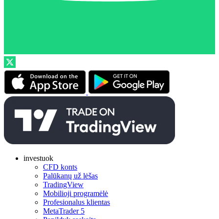
investuok
CFD konts
Palūkanų už lėšas
TradingView
Mobilioji programėlė
Profesionalus klientas
MetaTrader 5