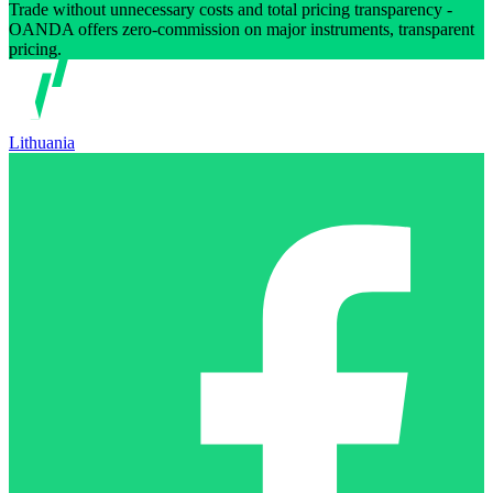
Trade without unnecessary costs and total pricing transparency -
OANDA offers zero-commission on major instruments, transparent
pricing.
Lithuania