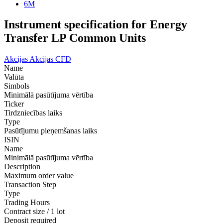
6M
Instrument specification for Energy
Transfer LP Common Units
Akcijas
Akcijas CFD
Name
Valūta
Simbols
Minimālā pasūtījuma vērtība
Ticker
Tirdzniecības laiks
Type
Pasūtījumu pieņemšanas laiks
ISIN
Name
Minimālā pasūtījuma vērtība
Description
Maximum order value
Transaction Step
Type
Trading Hours
Contract size / 1 lot
Deposit required