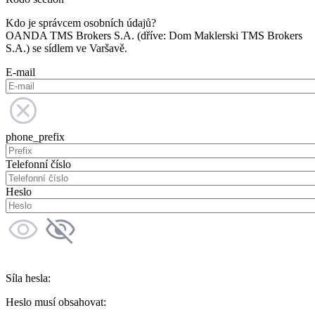
Kdo je správcem osobních údajů?
OANDA TMS Brokers S.A. (dříve: Dom Maklerski TMS Brokers
S.A.) se sídlem ve Varšavě.
E-mail
phone_prefix
Telefonní číslo
Heslo
Síla hesla:
Heslo musí obsahovat: