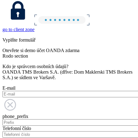
go to client zone
Vyplňte formulář
Otevřete si demo účet OANDA zdarma
Rodo section
Kdo je správcem osobních údajů?
OANDA TMS Brokers S.A. (dříve: Dom Maklerski TMS Brokers
S.A.) se sídlem ve Varšavě.
E-mail
phone_prefix
Telefonní číslo