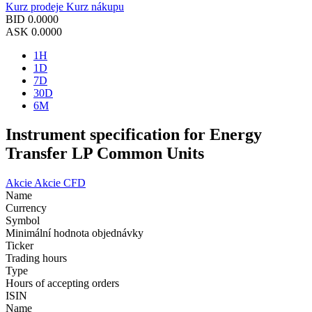
Kurz prodeje
Kurz nákupu
BID
0.0000
ASK
0.0000
1H
1D
7D
30D
6M
Instrument specification for Energy
Transfer LP Common Units
Akcie
Akcie CFD
Name
Currency
Symbol
Minimální hodnota objednávky
Ticker
Trading hours
Type
Hours of accepting orders
ISIN
Name