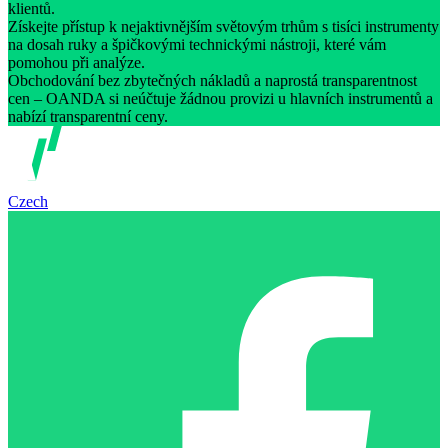
klientů.
Získejte přístup k nejaktivnějším světovým trhům s tisíci instrumenty
na dosah ruky a špičkovými technickými nástroji, které vám
pomohou při analýze.
Obchodování bez zbytečných nákladů a naprostá transparentnost
cen – OANDA si neúčtuje žádnou provizi u hlavních instrumentů a
nabízí transparentní ceny.
Czech