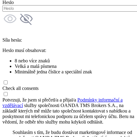
Heslo
Síla hesla:
Heslo musí obsahovat:
8 nebo více znaků
Velká a malá písmena
Minimálně jedna číslice a speciální znak
Check all consents
Potvrzuji, že jsem si přečetl/a a přijal/a
Podmínky informační a
vzdělávací
služby společnosti OANDA TMS Brokers S.A., na
základě kterých mě může tato společnost kontaktovat s nabídkou a
poskytnout mi telefonickou podporu za účelem správy účtu. Beru na
vědomí, že odběr této služby mohu kdykoli odhlásit.
Souhlasím s tím, že budu dostávat marketingové informace od