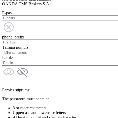
OANDA TMS Brokers S.A.
E-pasts
phone_prefix
Tālruņa numurs
Parole
Paroles stiprums:
The password must contain:
8 or more characters
Uppercase and lowercase letters
At least one digit and special character