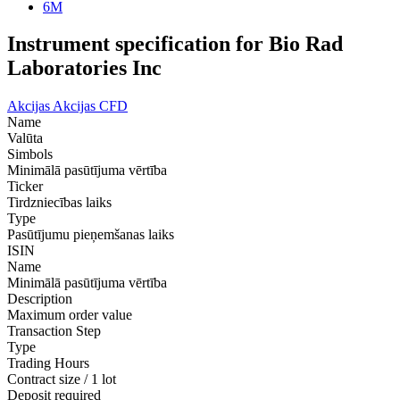
6M
Instrument specification for Bio Rad
Laboratories Inc
Akcijas
Akcijas CFD
Name
Valūta
Simbols
Minimālā pasūtījuma vērtība
Ticker
Tirdzniecības laiks
Type
Pasūtījumu pieņemšanas laiks
ISIN
Name
Minimālā pasūtījuma vērtība
Description
Maximum order value
Transaction Step
Type
Trading Hours
Contract size / 1 lot
Deposit required