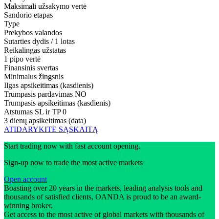
Maksimali užsakymo vertė
Sandorio etapas
Type
Prekybos valandos
Sutarties dydis / 1 lotas
Reikalingas užstatas
1 pipo vertė
Finansinis svertas
Minimalus žingsnis
Ilgas apsikeitimas (kasdienis)
Trumpasis pardavimas
NO
Trumpasis apsikeitimas (kasdienis)
Atstumas SL ir TP
0
3 dienų apsikeitimas (data)
ATIDARYKITE SĄSKAITĄ
Start trading now with fast account opening.
Sign-up now to trade the most active markets
Open account
Boasting over 20 years in the markets, leading analysis tools and
thousands of satisfied clients, OANDA is proud to be an award-
winning broker.
Get access to the most active of global markets with thousands of