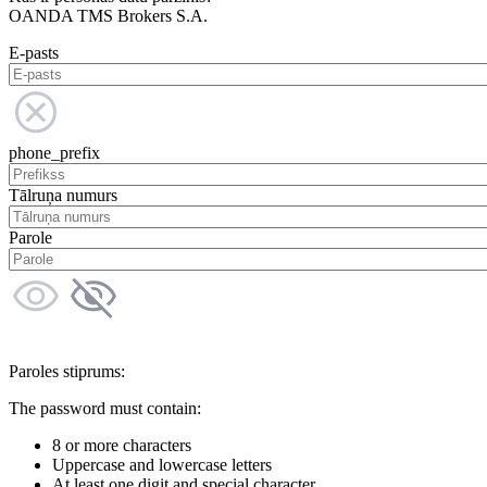
OANDA TMS Brokers S.A.
E-pasts
phone_prefix
Tālruņa numurs
Parole
Paroles stiprums:
The password must contain:
8 or more characters
Uppercase and lowercase letters
At least one digit and special character