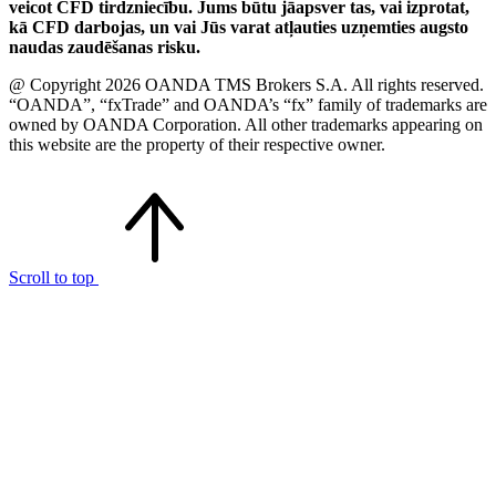
veicot CFD tirdzniecību. Jums būtu jāapsver tas, vai izprotat,
kā CFD darbojas, un vai Jūs varat atļauties uzņemties augsto
naudas zaudēšanas risku.
@ Copyright 2026 OANDA TMS Brokers S.A. All rights reserved.
“OANDA”, “fxTrade” and OANDA’s “fx” family of trademarks are
owned by OANDA Corporation. All other trademarks appearing on
this website are the property of their respective owner.
Scroll to top