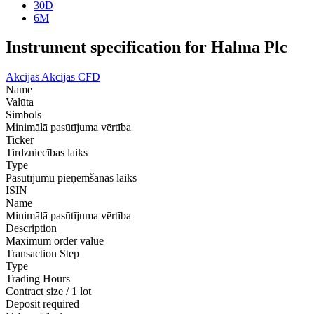
30D
6M
Instrument specification for Halma Plc
Akcijas
Akcijas CFD
Name
Valūta
Simbols
Minimālā pasūtījuma vērtība
Ticker
Tirdzniecības laiks
Type
Pasūtījumu pieņemšanas laiks
ISIN
Name
Minimālā pasūtījuma vērtība
Description
Maximum order value
Transaction Step
Type
Trading Hours
Contract size / 1 lot
Deposit required