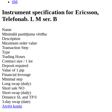
6M
Instrument specification for Ericsson,
Telefonab. L M ser. B
Name
Minimālā pasūtījuma vērtība
Description
Maximum order value
Transaction Step
Type
Trading Hours
Contract size / 1 lot
Deposit required
Value of 1 pip
Financial leverage
Minimal step
Long swap (daily)
Short sale
NO
Short swap (daily)
Distance SL and TP
0
3-day swap (date)
Atvērt kontu