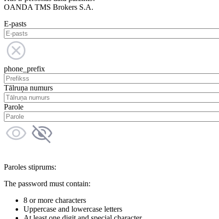
OANDA TMS Brokers S.A.
E-pasts
phone_prefix
Tālruņa numurs
Parole
Paroles stiprums:
The password must contain:
8 or more characters
Uppercase and lowercase letters
At least one digit and special character