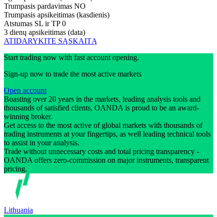
Trumpasis pardavimas
NO
Trumpasis apsikeitimas (kasdienis)
Atstumas SL ir TP
0
3 dienų apsikeitimas (data)
ATIDARYKITE SĄSKAITĄ
Start trading now with fast account opening.
Sign-up now to trade the most active markets
Open account
Boasting over 20 years in the markets, leading analysis tools and
thousands of satisfied clients, OANDA is proud to be an award-
winning broker.
Get access to the most active of global markets with thousands of
trading instruments at your fingertips, as well leading technical tools
to assist in your analysis.
Trade without unnecessary costs and total pricing transparency -
OANDA offers zero-commission on major instruments, transparent
pricing.
Lithuania