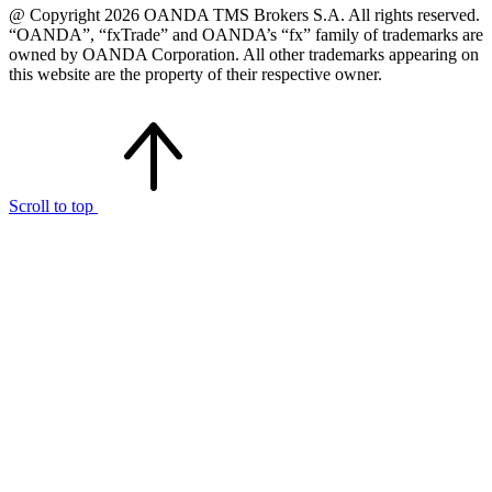
@ Copyright 2026 OANDA TMS Brokers S.A. All rights reserved.
“OANDA”, “fxTrade” and OANDA’s “fx” family of trademarks are
owned by OANDA Corporation. All other trademarks appearing on
this website are the property of their respective owner.
Scroll to top