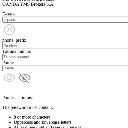
OANDA TMS Brokers S.A.
E-pasts
phone_prefix
Tālruņa numurs
Parole
Paroles stiprums:
The password must contain:
8 or more characters
Uppercase and lowercase letters
At least one digit and special character