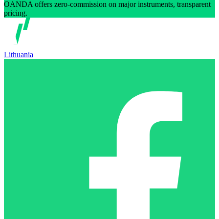
OANDA offers zero-commission on major instruments, transparent
pricing.
Lithuania