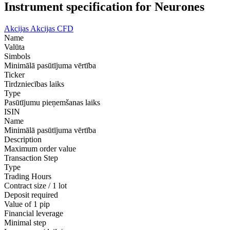
Instrument specification for Neurones
Akcijas
Akcijas CFD
Name
Valūta
Simbols
Minimālā pasūtījuma vērtība
Ticker
Tirdzniecības laiks
Type
Pasūtījumu pieņemšanas laiks
ISIN
Name
Minimālā pasūtījuma vērtība
Description
Maximum order value
Transaction Step
Type
Trading Hours
Contract size / 1 lot
Deposit required
Value of 1 pip
Financial leverage
Minimal step