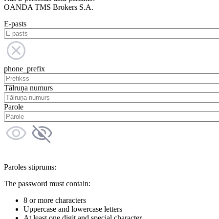
OANDA TMS Brokers S.A.
E-pasts
phone_prefix
Tālruņa numurs
Parole
Paroles stiprums:
The password must contain:
8 or more characters
Uppercase and lowercase letters
At least one digit and special character