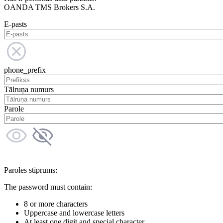
OANDA TMS Brokers S.A.
E-pasts
phone_prefix
Tālruņa numurs
Parole
Paroles stiprums:
The password must contain:
8 or more characters
Uppercase and lowercase letters
At least one digit and special character