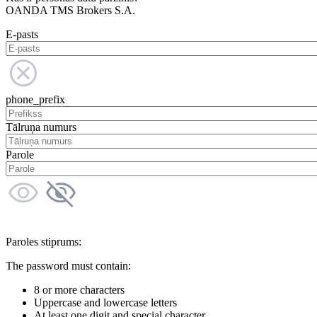
OANDA TMS Brokers S.A.
E-pasts
phone_prefix
Tālruņa numurs
Parole
Paroles stiprums:
The password must contain:
8 or more characters
Uppercase and lowercase letters
At least one digit and special character