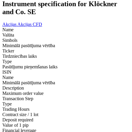
Instrument specification for Klöckner
and Co. SE
Akcijas
Akcijas CFD
Name
Valūta
Simbols
Minimālā pasūtījuma vērtība
Ticker
Tirdzniecības laiks
Type
Pasūtījumu pieņemšanas laiks
ISIN
Name
Minimālā pasūtījuma vērtība
Description
Maximum order value
Transaction Step
Type
Trading Hours
Contract size / 1 lot
Deposit required
Value of 1 pip
Financial leverage