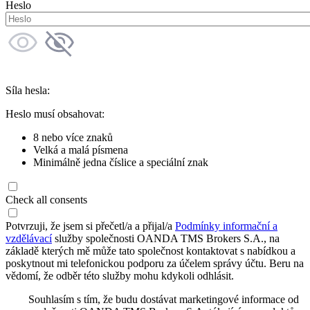
Heslo
Síla hesla:
Heslo musí obsahovat:
8 nebo více znaků
Velká a malá písmena
Minimálně jedna číslice a speciální znak
Check all consents
Potvrzuji, že jsem si přečetl/a a přijal/a
Podmínky informační a
vzdělávací
služby společnosti OANDA TMS Brokers S.A., na
základě kterých mě může tato společnost kontaktovat s nabídkou a
poskytnout mi telefonickou podporu za účelem správy účtu. Beru na
vědomí, že odběr této služby mohu kdykoli odhlásit.
Souhlasím s tím, že budu dostávat marketingové informace od