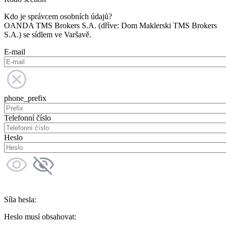
Kdo je správcem osobních údajů?
OANDA TMS Brokers S.A. (dříve: Dom Maklerski TMS Brokers
S.A.) se sídlem ve Varšavě.
E-mail
phone_prefix
Telefonní číslo
Heslo
Síla hesla:
Heslo musí obsahovat: