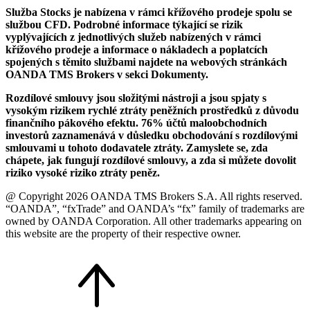
Služba Stocks je nabízena v rámci křížového prodeje spolu se
službou CFD. Podrobné informace týkající se rizik
vyplývajících z jednotlivých služeb nabízených v rámci
křížového prodeje a informace o nákladech a poplatcích
spojených s těmito službami najdete na webových stránkách
OANDA TMS Brokers v sekci Dokumenty.
Rozdílové smlouvy jsou složitými nástroji a jsou spjaty s
vysokým rizikem rychlé ztráty peněžních prostředků z důvodu
finančního pákového efektu. 76% účtů maloobchodních
investorů zaznamenává v důsledku obchodování s rozdílovými
smlouvami u tohoto dodavatele ztráty. Zamyslete se, zda
chápete, jak fungují rozdílové smlouvy, a zda si můžete dovolit
riziko vysoké riziko ztráty peněz.
@ Copyright 2026 OANDA TMS Brokers S.A. All rights reserved.
“OANDA”, “fxTrade” and OANDA’s “fx” family of trademarks are
owned by OANDA Corporation. All other trademarks appearing on
this website are the property of their respective owner.