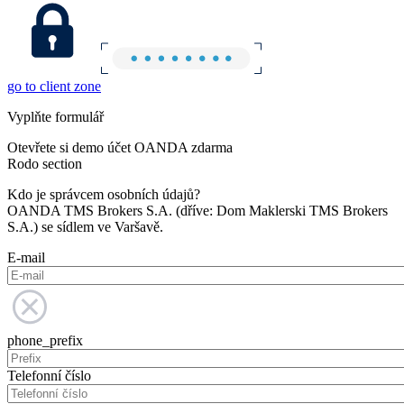
go to client zone
Vyplňte formulář
Otevřete si demo účet OANDA zdarma
Rodo section
Kdo je správcem osobních údajů?
OANDA TMS Brokers S.A. (dříve: Dom Maklerski TMS Brokers
S.A.) se sídlem ve Varšavě.
E-mail
phone_prefix
Telefonní číslo