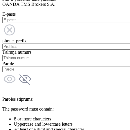
OANDA TMS Brokers S.A.
E-pasts
phone_prefix
Tālruņa numurs
Parole
Paroles stiprums:
The password must contain:
8 or more characters
Uppercase and lowercase letters
At least one digit and special character