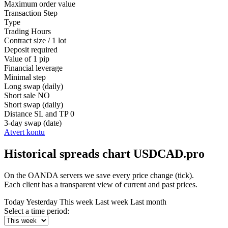
Maximum order value
Transaction Step
Type
Trading Hours
Contract size / 1 lot
Deposit required
Value of 1 pip
Financial leverage
Minimal step
Long swap (daily)
Short sale
NO
Short swap (daily)
Distance SL and TP
0
3-day swap (date)
Atvērt kontu
Historical spreads chart USDCAD.pro
On the OANDA servers we save every price change (tick).
Each client has a transparent view of current and past prices.
Today
Yesterday
This week
Last week
Last month
Select a time period: