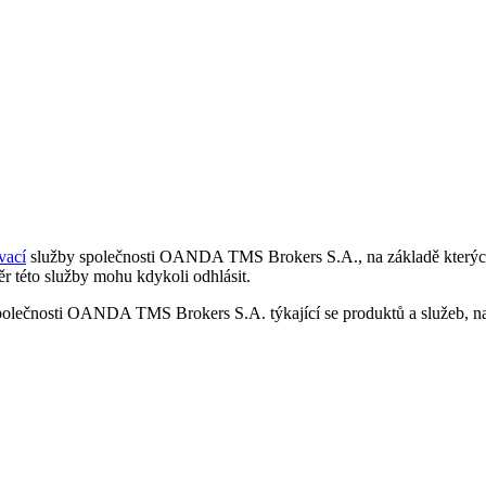
vací
služby společnosti OANDA TMS Brokers S.A., na základě kterých 
r této služby mohu kdykoli odhlásit.
polečnosti OANDA TMS Brokers S.A. týkající se produktů a služeb, nap