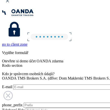
go to client zone
Vyplňte formulář
Otevřete si demo účet OANDA zdarma
Rodo section
Kdo je správcem osobních údajů?
OANDA TMS Brokers S.A. (dříve: Dom Maklerski TMS Brokers S.A.
E-mail
phone_prefix