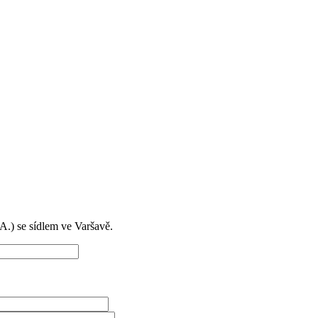
) se sídlem ve Varšavě.