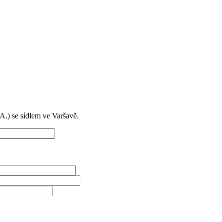
) se sídlem ve Varšavě.