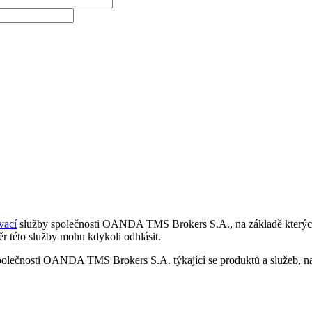
vací
služby společnosti OANDA TMS Brokers S.A., na základě kterých 
r této služby mohu kdykoli odhlásit.
polečnosti OANDA TMS Brokers S.A. týkající se produktů a služeb, nap