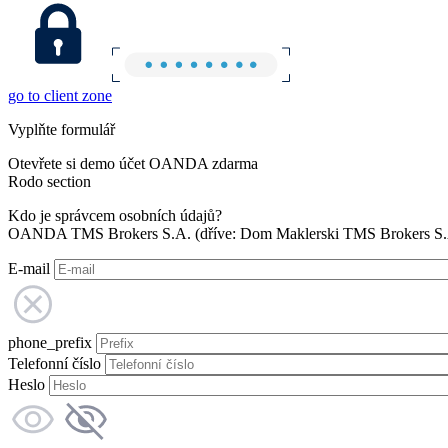
go to client zone
Vyplňte formulář
Otevřete si demo účet OANDA zdarma
Rodo section
Kdo je správcem osobních údajů?
OANDA TMS Brokers S.A. (dříve: Dom Maklerski TMS Brokers S.A.
E-mail
phone_prefix
Telefonní číslo
Heslo