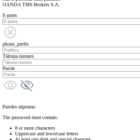
OANDA TMS Brokers S.A.
E-pasts
phone_prefix
Tālruņa numurs
Parole
Paroles stiprums:
The password must contain:
8 or more characters
Uppercase and lowercase letters
At least one digit and special character