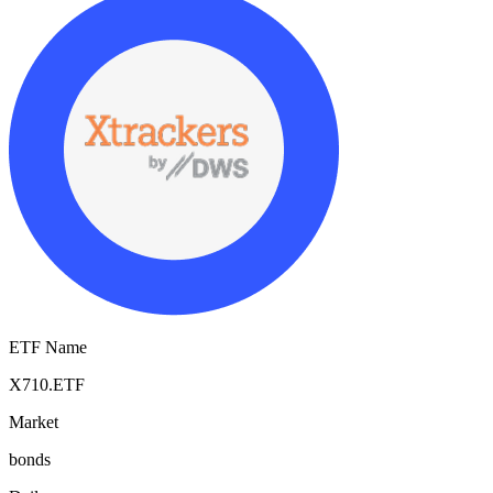
ETF Name
X710.ETF
Market
bonds