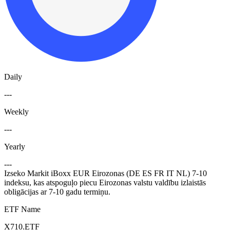
Daily
---
Weekly
---
Yearly
---
Izseko Markit iBoxx EUR Eirozonas (DE ES FR IT NL) 7-10
indeksu, kas atspoguļo piecu Eirozonas valstu valdību izlaistās
obligācijas ar 7-10 gadu termiņu.
ETF Name
X710.ETF