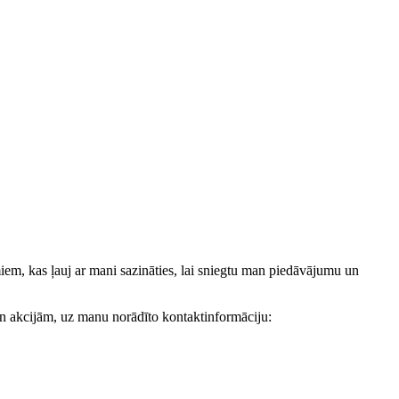
, kas ļauj ar mani sazināties, lai sniegtu man piedāvājumu un
akcijām, uz manu norādīto kontaktinformāciju: