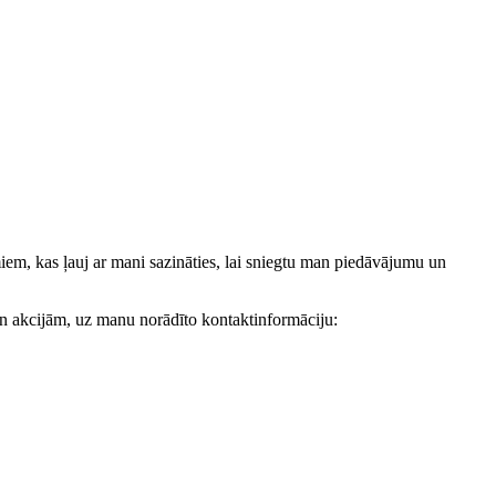
, kas ļauj ar mani sazināties, lai sniegtu man piedāvājumu un
akcijām, uz manu norādīto kontaktinformāciju: