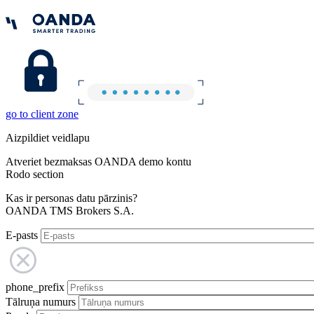
go to client zone
Aizpildiet veidlapu
Atveriet bezmaksas OANDA demo kontu
Rodo section
Kas ir personas datu pārzinis?
OANDA TMS Brokers S.A.
E-pasts
phone_prefix
Tālruņa numurs