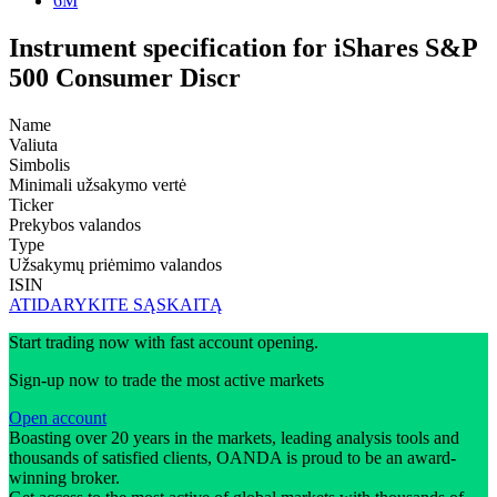
6M
Instrument specification for iShares S&P
500 Consumer Discr
Name
Valiuta
Simbolis
Minimali užsakymo vertė
Ticker
Prekybos valandos
Type
Užsakymų priėmimo valandos
ISIN
ATIDARYKITE SĄSKAITĄ
Start trading now with fast account opening.
Sign-up now to trade the most active markets
Open account
Boasting over 20 years in the markets, leading analysis tools and
thousands of satisfied clients, OANDA is proud to be an award-
winning broker.