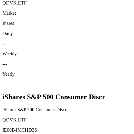
QDVK.ETF
Market
shares
Daily
---
Weekly
---
Yearly
---
iShares S&P 500 Consumer Discr
iShares S&P 500 Consumer Discr
QDVK.ETF
IE00B4MCHD36