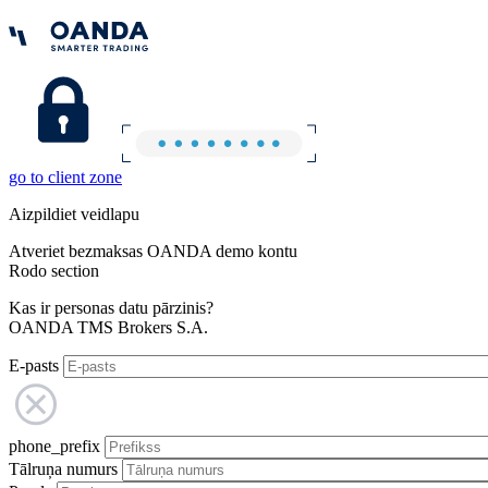
go to client zone
Aizpildiet veidlapu
Atveriet bezmaksas OANDA demo kontu
Rodo section
Kas ir personas datu pārzinis?
OANDA TMS Brokers S.A.
E-pasts
phone_prefix
Tālruņa numurs