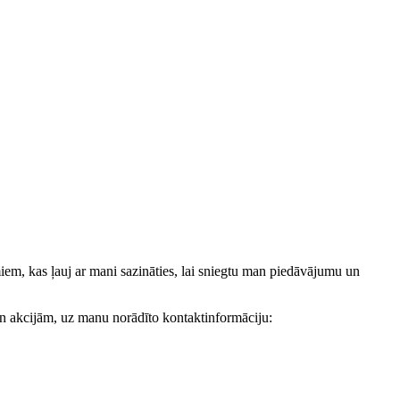
, kas ļauj ar mani sazināties, lai sniegtu man piedāvājumu un
akcijām, uz manu norādīto kontaktinformāciju: