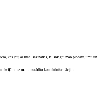
, kas ļauj ar mani sazināties, lai sniegtu man piedāvājumu un
akcijām, uz manu norādīto kontaktinformāciju: