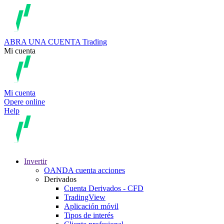
ABRA UNA CUENTA
Trading
Mi cuenta
Mi cuenta
Opere online
Help
Invertir
OANDA cuenta acciones
Derivados
Cuenta Derivados - CFD
TradingView
Aplicación móvil
Tipos de interés