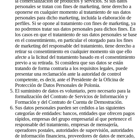
la comercialización de productos y servicios. Si sus datos
personales se tratan con fines de marketing, tiene derecho a
oponerse en cualquier momento al tratamiento de sus datos
personales para dicho marketing, incluida la elaboración de
perfiles. Si se opone al tratamiento con fines de marketing, ya
no podremos tratar sus datos personales para dichos fines. En
los casos en que el tratamiento de sus datos personales se base
en el consentimiento, en particular el otorgado para los fines
de marketing del responsable del tratamiento, tiene derecho a
retirar su consentimiento en cualquier momento sin que ello
afecte a la licitud del tratamiento basado en el consentimiento
previo a su retirada. Si considera que sus datos se están
tratando de forma contraria a los requisitos legales, puede
presentar una reclamación ante la autoridad de control
competente, es decir, ante el Presidente de la Oficina de
Protección de Datos Personales de Polonia.
El suministro de datos es voluntario, pero necesario para la
formalización del Contrato de Servicios de Información y
Formación y del Contrato de Cuenta de Demostración.
Sus datos personales pueden ser cedidos a las siguientes
categorías de entidades: bancos, entidades que ofrecen pagos
rápidos, empresas del grupo empresarial al que pertenece el
responsable del tratamiento, empresas de mensajería,
operadores postales, autoridades de supervisión, autoridades
de información financiera, proveedores de datos de mercado,