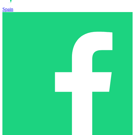
Spain