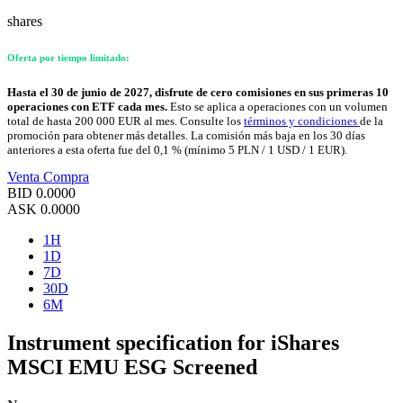
shares
Oferta por tiempo limitado:
Hasta el 30 de junio de 2027, disfrute de cero comisiones en sus primeras 10
operaciones con ETF cada mes.
Esto se aplica a operaciones con un volumen
total de hasta 200 000 EUR al mes. Consulte los
términos y condiciones
de la
promoción para obtener más detalles. La comisión más baja en los 30 días
anteriores a esta oferta fue del 0,1 % (mínimo 5 PLN / 1 USD / 1 EUR).
Venta
Compra
BID
0.0000
ASK
0.0000
1H
1D
7D
30D
6M
Instrument specification for iShares
MSCI EMU ESG Screened