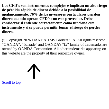
Los CFD´s son instrumentos complejos e implican un alto riesgo
de pérdida rápida de dinero debido a la posibilidad de
apalancamiento. 76% de los inversores particulares pierden
dinero cuando operan CFD´s con este proveedor. Debe
considerar si entiende correctamente cómo funciona este
instrumento y si se puede permitir tomar el riesgo de perder
dinero.
@ Copyright 2026 OANDA TMS Brokers S.A. All rights reserved.
“OANDA”, “fxTrade” and OANDA’s “fx” family of trademarks are
owned by OANDA Corporation. All other trademarks appearing on
this website are the property of their respective owner.
Scroll to top