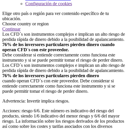
Configuración de cookies
Elige otro país o región para ver contenido específico de tu
ubicación.
Choose country or region
Continuar
Los CFD´s son instrumentos complejos e implican un alto riesgo de
perdida rápida de dinero debido a la posibilidad de apalancamiento.
76% de los inversores particulares pierden dinero cuando
operan CFD´s con este proveedor.
Debe considerar si entiende correctamente como funciona este
instrumento y si se puede permitir tomar el riesgo de perder dinero.
Los CFD´s son instrumentos complejos e implican un alto riesgo de
perdida rápida de dinero debido a la posibilidad de apalancamiento.
76% de los inversores particulares pierden dinero
cuando operan CFD´s con este proveedor. Debe considerar si
entiende correctamente como funciona este instrumento y si se
puede permitir tomar el riesgo de perder dinero.
Advertencia: Invertir implica riesgos.
Acciones: riesgo 6/6. Este número es indicativo del riesgo del
producto, siendo 1/6 indicativo del menor riesgo y 6/6 del mayor
riesgo. La información sobre los riesgos derivados de los productos
así como sobre los costes y tarifas asociados con los diversos