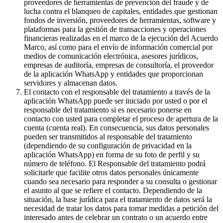
proveedores de herramientas de prevención del fraude y de
lucha contra el blanqueo de capitales, entidades que gestionan
fondos de inversión, proveedores de herramientas, software y
plataformas para la gestión de transacciones y operaciones
financieras realizadas en el marco de la ejecución del Acuerdo
Marco, así como para el envío de información comercial por
medios de comunicación electrónica, asesores jurídicos,
empresas de auditoría, empresas de consultoría, el proveedor
de la aplicación WhatsApp y entidades que proporcionan
servidores y almacenan datos.
El contacto con el responsable del tratamiento a través de la
aplicación WhatsApp puede ser iniciado por usted o por el
responsable del tratamiento si es necesario ponerse en
contacto con usted para completar el proceso de apertura de la
cuenta (cuenta real). En consecuencia, sus datos personales
pueden ser transmitidos al responsable del tratamiento
(dependiendo de su configuración de privacidad en la
aplicación WhatsApp) en forma de su foto de perfil y su
número de teléfono. El Responsable del tratamiento podrá
solicitarle que facilite otros datos personales únicamente
cuando sea necesario para responder a su consulta o gestionar
el asunto al que se refiere el contacto. Dependiendo de la
situación, la base jurídica para el tratamiento de datos será la
necesidad de tratar los datos para tomar medidas a petición del
interesado antes de celebrar un contrato o un acuerdo entre