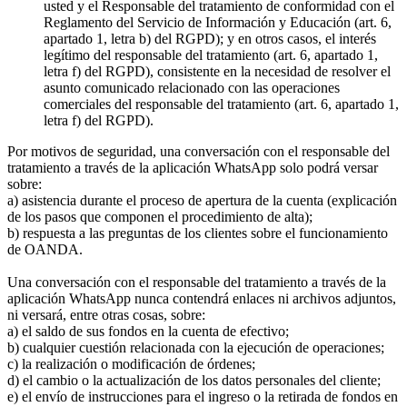
usted y el Responsable del tratamiento de conformidad con el
Reglamento del Servicio de Información y Educación (art. 6,
apartado 1, letra b) del RGPD); y en otros casos, el interés
legítimo del responsable del tratamiento (art. 6, apartado 1,
letra f) del RGPD), consistente en la necesidad de resolver el
asunto comunicado relacionado con las operaciones
comerciales del responsable del tratamiento (art. 6, apartado 1,
letra f) del RGPD).
Por motivos de seguridad, una conversación con el responsable del
tratamiento a través de la aplicación WhatsApp solo podrá versar
sobre:
a) asistencia durante el proceso de apertura de la cuenta (explicación
de los pasos que componen el procedimiento de alta);
b) respuesta a las preguntas de los clientes sobre el funcionamiento
de OANDA.
Una conversación con el responsable del tratamiento a través de la
aplicación WhatsApp nunca contendrá enlaces ni archivos adjuntos,
ni versará, entre otras cosas, sobre:
a) el saldo de sus fondos en la cuenta de efectivo;
b) cualquier cuestión relacionada con la ejecución de operaciones;
c) la realización o modificación de órdenes;
d) el cambio o la actualización de los datos personales del cliente;
e) el envío de instrucciones para el ingreso o la retirada de fondos en