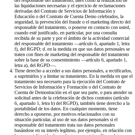
del responsable del tratamiento, tales como la realización de
las liquidaciones necesarias y el ejercicio de reclamaciones
derivadas del Contrato de Servicios de Información y
Educación o del Contrato de Cuenta Demo celebrados, la
seguridad, la prevención del fraude o el marketing directo del
responsable del tratamiento, o ponerse en contacto con usted,
cuando esté justificado, en particular, por una consulta
recibida de su parte y por el ámbito de la actividad comercial
del responsable del tratamiento —artículo 6, apartado 1, letra
f), del RGPD; d. en la medida en que sus datos personales se
traten con fines de marketing del responsable del tratamiento
sobre la base de su consentimiento —artículo 6, apartado 1,
letra a), del RGPD—.
Tiene derecho a acceder a sus datos personales, a rectificarlos,
a suprimirlos y a limitar su tratamiento. En la medida en que el
tratamiento sea necesario para la ejecución del Contrato de
Servicios de Información y Formación o del Contrato de
Cuenta de Demostración en el que sea parte, o para atender su
solicitud antes de la celebración de dichos contratos (artículo
6, apartado 1, letra b) del RGPD), también tiene derecho a la
portabilidad de los datos. En cualquier momento, tiene
derecho a oponerse, por motivos relacionados con su
situación particular, al uso de sus datos personales si el
responsable del tratamiento trata sus datos personales
basándose en su interés legítimo, por ejemplo, en relación con