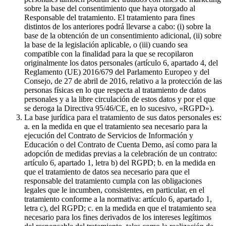
sobre la base del consentimiento que haya otorgado al
Responsable del tratamiento. El tratamiento para fines
distintos de los anteriores podrá llevarse a cabo: (i) sobre la
base de la obtención de un consentimiento adicional, (ii) sobre
la base de la legislación aplicable, o (iii) cuando sea
compatible con la finalidad para la que se recopilaron
originalmente los datos personales (artículo 6, apartado 4, del
Reglamento (UE) 2016/679 del Parlamento Europeo y del
Consejo, de 27 de abril de 2016, relativo a la protección de las
personas físicas en lo que respecta al tratamiento de datos
personales y a la libre circulación de estos datos y por el que
se deroga la Directiva 95/46/CE, en lo sucesivo, «RGPD»).
La base jurídica para el tratamiento de sus datos personales es:
a. en la medida en que el tratamiento sea necesario para la
ejecución del Contrato de Servicios de Información y
Educación o del Contrato de Cuenta Demo, así como para la
adopción de medidas previas a la celebración de un contrato:
artículo 6, apartado 1, letra b) del RGPD; b. en la medida en
que el tratamiento de datos sea necesario para que el
responsable del tratamiento cumpla con las obligaciones
legales que le incumben, consistentes, en particular, en el
tratamiento conforme a la normativa: artículo 6, apartado 1,
letra c), del RGPD; c. en la medida en que el tratamiento sea
necesario para los fines derivados de los intereses legítimos