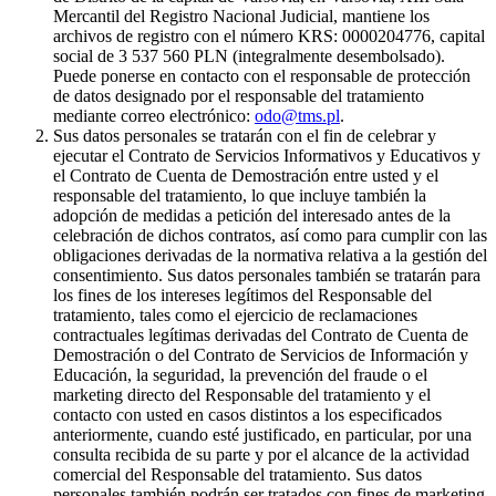
Mercantil del Registro Nacional Judicial, mantiene los
archivos de registro con el número KRS: 0000204776, capital
social de 3 537 560 PLN (integralmente desembolsado).
Puede ponerse en contacto con el responsable de protección
de datos designado por el responsable del tratamiento
mediante correo electrónico:
odo@tms.pl
.
Sus datos personales se tratarán con el fin de celebrar y
ejecutar el Contrato de Servicios Informativos y Educativos y
el Contrato de Cuenta de Demostración entre usted y el
responsable del tratamiento, lo que incluye también la
adopción de medidas a petición del interesado antes de la
celebración de dichos contratos, así como para cumplir con las
obligaciones derivadas de la normativa relativa a la gestión del
consentimiento. Sus datos personales también se tratarán para
los fines de los intereses legítimos del Responsable del
tratamiento, tales como el ejercicio de reclamaciones
contractuales legítimas derivadas del Contrato de Cuenta de
Demostración o del Contrato de Servicios de Información y
Educación, la seguridad, la prevención del fraude o el
marketing directo del Responsable del tratamiento y el
contacto con usted en casos distintos a los especificados
anteriormente, cuando esté justificado, en particular, por una
consulta recibida de su parte y por el alcance de la actividad
comercial del Responsable del tratamiento. Sus datos
personales también podrán ser tratados con fines de marketing