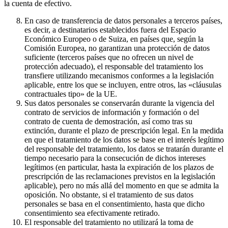
la cuenta de efectivo.
En caso de transferencia de datos personales a terceros países,
es decir, a destinatarios establecidos fuera del Espacio
Económico Europeo o de Suiza, en países que, según la
Comisión Europea, no garantizan una protección de datos
suficiente (terceros países que no ofrecen un nivel de
protección adecuado), el responsable del tratamiento los
transfiere utilizando mecanismos conformes a la legislación
aplicable, entre los que se incluyen, entre otros, las «cláusulas
contractuales tipo» de la UE.
Sus datos personales se conservarán durante la vigencia del
contrato de servicios de información y formación o del
contrato de cuenta de demostración, así como tras su
extinción, durante el plazo de prescripción legal. En la medida
en que el tratamiento de los datos se base en el interés legítimo
del responsable del tratamiento, los datos se tratarán durante el
tiempo necesario para la consecución de dichos intereses
legítimos (en particular, hasta la expiración de los plazos de
prescripción de las reclamaciones previstos en la legislación
aplicable), pero no más allá del momento en que se admita la
oposición. No obstante, si el tratamiento de sus datos
personales se basa en el consentimiento, hasta que dicho
consentimiento sea efectivamente retirado.
El responsable del tratamiento no utilizará la toma de