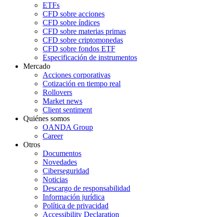
ETFs
CFD sobre acciones
CFD sobre índices
CFD sobre materias primas
CFD sobre criptomonedas
CFD sobre fondos ETF
Especificación de instrumentos
Mercado
Acciones corporativas
Cotización en tiempo real
Rollovers
Market news
Client sentiment
Quiénes somos
OANDA Group
Career
Otros
Documentos
Novedades
Ciberseguridad
Noticias
Descargo de responsabilidad
Información jurídica
Política de privacidad
Accessibility Declaration