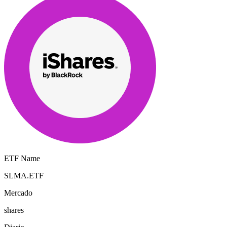
ETF Name
SLMA.ETF
Mercado
shares