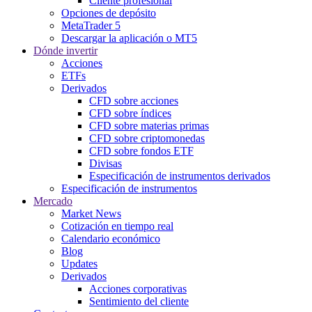
Cliente profesional
Opciones de depósito
MetaTrader 5
Descargar la aplicación o MT5
Dónde invertir
Acciones
ETFs
Derivados
CFD sobre acciones
CFD sobre índices
CFD sobre materias primas
CFD sobre criptomonedas
CFD sobre fondos ETF
Divisas
Especificación de instrumentos derivados
Especificación de instrumentos
Mercado
Market News
Cotización en tiempo real
Calendario económico
Blog
Updates
Derivados
Acciones corporativas
Sentimiento del cliente