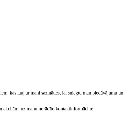
, kas ļauj ar mani sazināties, lai sniegtu man piedāvājumu un
akcijām, uz manu norādīto kontaktinformāciju: