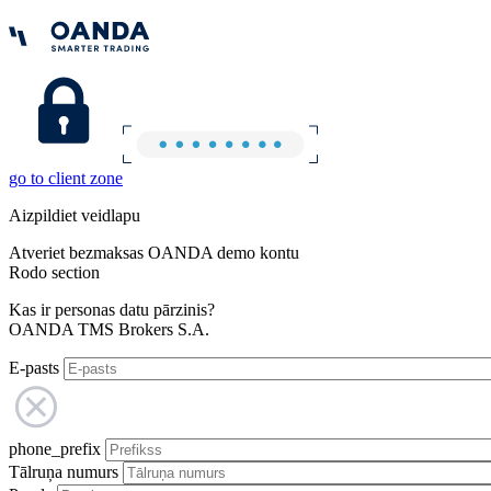
go to client zone
Aizpildiet veidlapu
Atveriet bezmaksas OANDA demo kontu
Rodo section
Kas ir personas datu pārzinis?
OANDA TMS Brokers S.A.
E-pasts
phone_prefix
Tālruņa numurs