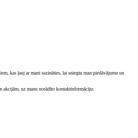
, kas ļauj ar mani sazināties, lai sniegtu man piedāvājumu un
akcijām, uz manu norādīto kontaktinformāciju: