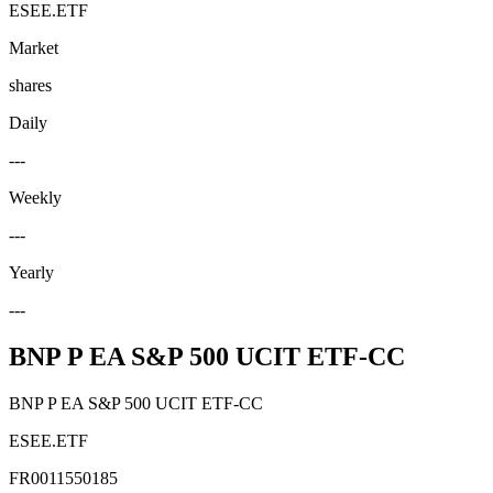
ESEE.ETF
Market
shares
Daily
---
Weekly
---
Yearly
---
BNP P EA S&P 500 UCIT ETF-CC
BNP P EA S&P 500 UCIT ETF-CC
ESEE.ETF
FR0011550185