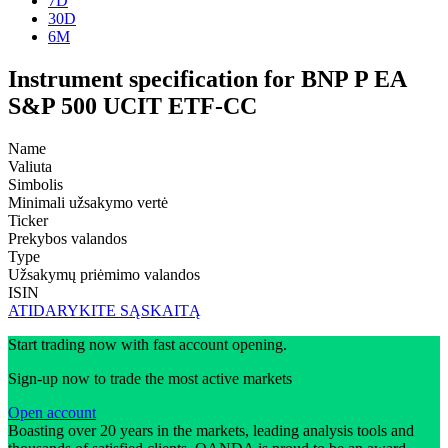
7D
30D
6M
Instrument specification for BNP P EA
S&P 500 UCIT ETF-CC
Name
Valiuta
Simbolis
Minimali užsakymo vertė
Ticker
Prekybos valandos
Type
Užsakymų priėmimo valandos
ISIN
ATIDARYKITE SĄSKAITĄ
Start trading now with fast account opening.
Sign-up now to trade the most active markets
Open account
Boasting over 20 years in the markets, leading analysis tools and