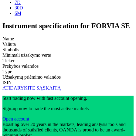
7D
30D
6M
Instrument specification for FORVIA SE
Name
Valiuta
Simbolis
Minimali užsakymo vertė
Ticker
Prekybos valandos
Type
Užsakymų priėmimo valandos
ISIN
ATIDARYKITE SĄSKAITĄ
Start trading now with fast account opening.
Sign-up now to trade the most active markets
Open account
Boasting over 20 years in the markets, leading analysis tools and
thousands of satisfied clients, OANDA is proud to be an award-
winning broker.