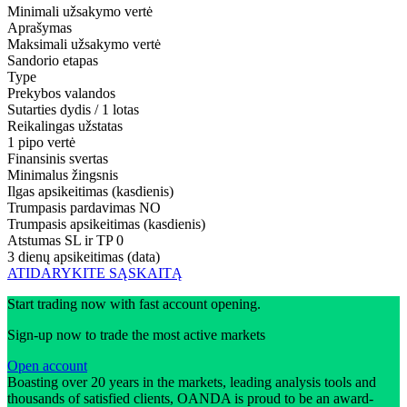
Minimali užsakymo vertė
Aprašymas
Maksimali užsakymo vertė
Sandorio etapas
Type
Prekybos valandos
Sutarties dydis / 1 lotas
Reikalingas užstatas
1 pipo vertė
Finansinis svertas
Minimalus žingsnis
Ilgas apsikeitimas (kasdienis)
Trumpasis pardavimas
NO
Trumpasis apsikeitimas (kasdienis)
Atstumas SL ir TP
0
3 dienų apsikeitimas (data)
ATIDARYKITE SĄSKAITĄ
Start trading now with fast account opening.
Sign-up now to trade the most active markets
Open account
Boasting over 20 years in the markets, leading analysis tools and
thousands of satisfied clients, OANDA is proud to be an award-