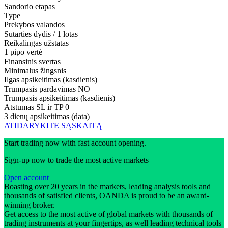
Sandorio etapas
Type
Prekybos valandos
Sutarties dydis / 1 lotas
Reikalingas užstatas
1 pipo vertė
Finansinis svertas
Minimalus žingsnis
Ilgas apsikeitimas (kasdienis)
Trumpasis pardavimas
NO
Trumpasis apsikeitimas (kasdienis)
Atstumas SL ir TP
0
3 dienų apsikeitimas (data)
ATIDARYKITE SĄSKAITĄ
Start trading now with fast account opening.
Sign-up now to trade the most active markets
Open account
Boasting over 20 years in the markets, leading analysis tools and
thousands of satisfied clients, OANDA is proud to be an award-
winning broker.
Get access to the most active of global markets with thousands of
trading instruments at your fingertips, as well leading technical tools