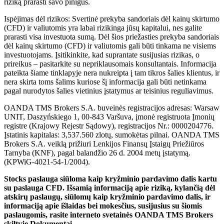
riziką prarasti savo pinigus.
Ispėjimas dėl rizikos: Svertinė prekyba sandoriais dėl kainų skirtumo
(CFD) ir valiutomis yra labai rizikinga jūsų kapitalui, nes galite
prarasti visa investuota sumą. Dėl šios priežasties prekyba sandoriais
dėl kainų skirtumo (CFD) ir valiutomis gali būti tinkama ne visiems
investuotojams. Įsitikinkite, kad suprantate susijusias rizikas, o
prireikus – pasitarkite su nepriklausomais konsultantais. Informacija
pateikta šiame tinklapyje nera nukreipta į tam tikros šalies klientus, ir
nera skirta toms šalims kuriose šį informacija gali būti netinkama
pagal nurodytos šalies vietinius įstatymus ar teisinius reguliavimus.
OANDA TMS Brokers S.A. buveinės registracijos adresas: Warsaw
UNIT, Daszyńskiego 1, 00-843 Varšuva, įmonė registruota Įmonių
registre (Krajowy Rejestr Sądowy), registracijos Nr.: 0000204776.
Įstatinis kapitalas: 3,537.560 zlotų, sumokėtas pilnai. OANDA TMS
Brokers S.A. veiklą prižiuri Lenkijos Finansų Įstaigų Priežiūros
Tarnyba (KNF), pagal balandžio 26 d. 2004 metų įstatymą.
(KPWiG-4021-54-1/2004).
Stocks paslauga siūloma kaip kryžminio pardavimo dalis kartu
su paslauga CFD. Išsamią informaciją apie riziką, kylančią dėl
atskirų paslaugų, siūlomų kaip kryžminio pardavimo dalis, ir
informaciją apie išlaidas bei mokesčius, susijusius su šiomis
paslaugomis, rasite interneto svetainės OANDA TMS Brokers
skiltyje Dokumentai.