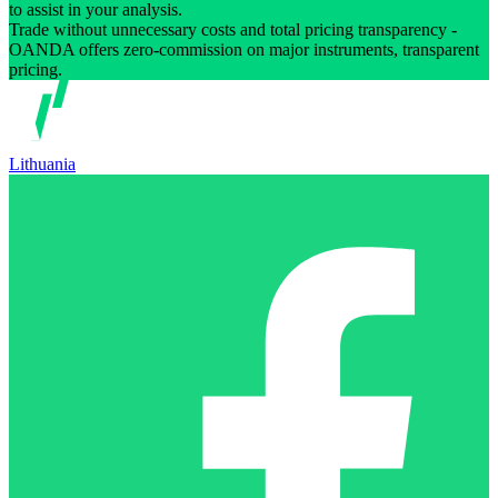
to assist in your analysis.
Trade without unnecessary costs and total pricing transparency -
OANDA offers zero-commission on major instruments, transparent
pricing.
Lithuania