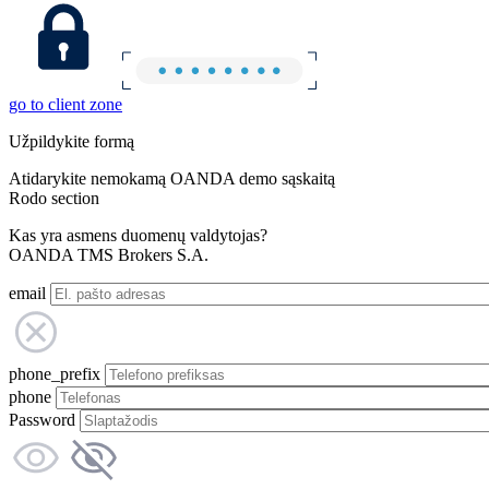
go to client zone
Užpildykite formą
Atidarykite nemokamą OANDA demo sąskaitą
Rodo section
Kas yra asmens duomenų valdytojas?
OANDA TMS Brokers S.A.
email
phone_prefix
phone
Password