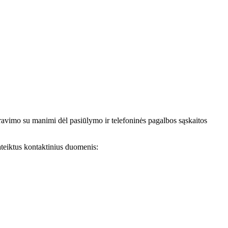
avimo su manimi dėl pasiūlymo ir telefoninės pagalbos sąskaitos
teiktus kontaktinius duomenis: