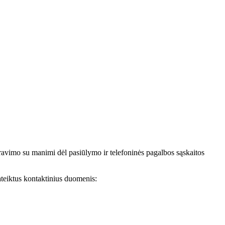
avimo su manimi dėl pasiūlymo ir telefoninės pagalbos sąskaitos
teiktus kontaktinius duomenis: