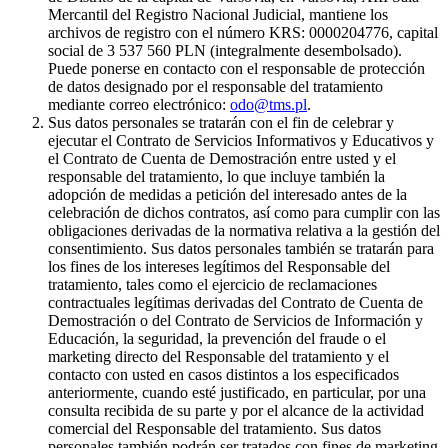
Mercantil del Registro Nacional Judicial, mantiene los
archivos de registro con el número KRS: 0000204776, capital
social de 3 537 560 PLN (integralmente desembolsado).
Puede ponerse en contacto con el responsable de protección
de datos designado por el responsable del tratamiento
mediante correo electrónico:
odo@tms.pl
.
Sus datos personales se tratarán con el fin de celebrar y
ejecutar el Contrato de Servicios Informativos y Educativos y
el Contrato de Cuenta de Demostración entre usted y el
responsable del tratamiento, lo que incluye también la
adopción de medidas a petición del interesado antes de la
celebración de dichos contratos, así como para cumplir con las
obligaciones derivadas de la normativa relativa a la gestión del
consentimiento. Sus datos personales también se tratarán para
los fines de los intereses legítimos del Responsable del
tratamiento, tales como el ejercicio de reclamaciones
contractuales legítimas derivadas del Contrato de Cuenta de
Demostración o del Contrato de Servicios de Información y
Educación, la seguridad, la prevención del fraude o el
marketing directo del Responsable del tratamiento y el
contacto con usted en casos distintos a los especificados
anteriormente, cuando esté justificado, en particular, por una
consulta recibida de su parte y por el alcance de la actividad
comercial del Responsable del tratamiento. Sus datos
personales también podrán ser tratados con fines de marketing