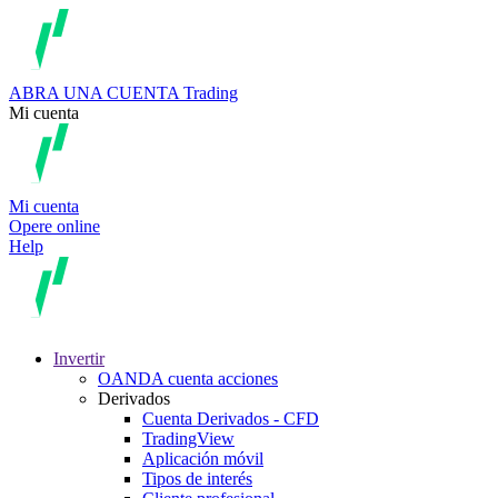
ABRA UNA CUENTA
Trading
Mi cuenta
Mi cuenta
Opere online
Help
Invertir
OANDA cuenta acciones
Derivados
Cuenta Derivados - CFD
TradingView
Aplicación móvil
Tipos de interés