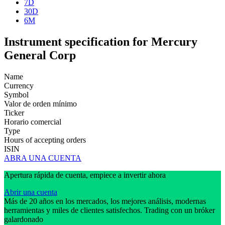
7D
30D
6M
Instrument specification for Mercury
General Corp
Name
Currency
Symbol
Valor de orden mínimo
Ticker
Horario comercial
Type
Hours of accepting orders
ISIN
ABRA UNA CUENTA
Apertura rápida de cuenta, empiece a invertir ahora
Abrir una cuenta
Más de 20 años en los mercados, los mejores análisis, modernas
herramientas y miles de clientes satisfechos. Trading con un bróker
galardonado