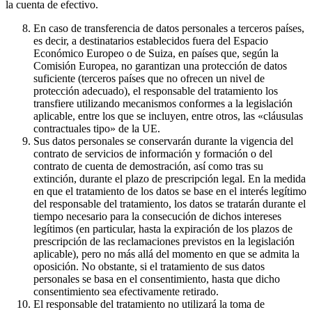
la cuenta de efectivo.
En caso de transferencia de datos personales a terceros países,
es decir, a destinatarios establecidos fuera del Espacio
Económico Europeo o de Suiza, en países que, según la
Comisión Europea, no garantizan una protección de datos
suficiente (terceros países que no ofrecen un nivel de
protección adecuado), el responsable del tratamiento los
transfiere utilizando mecanismos conformes a la legislación
aplicable, entre los que se incluyen, entre otros, las «cláusulas
contractuales tipo» de la UE.
Sus datos personales se conservarán durante la vigencia del
contrato de servicios de información y formación o del
contrato de cuenta de demostración, así como tras su
extinción, durante el plazo de prescripción legal. En la medida
en que el tratamiento de los datos se base en el interés legítimo
del responsable del tratamiento, los datos se tratarán durante el
tiempo necesario para la consecución de dichos intereses
legítimos (en particular, hasta la expiración de los plazos de
prescripción de las reclamaciones previstos en la legislación
aplicable), pero no más allá del momento en que se admita la
oposición. No obstante, si el tratamiento de sus datos
personales se basa en el consentimiento, hasta que dicho
consentimiento sea efectivamente retirado.
El responsable del tratamiento no utilizará la toma de