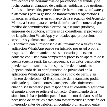
proveedores de herramientas de prevención del fraude y de
lucha contra el blanqueo de capitales, entidades que gestionan
fondos de inversión, proveedores de herramientas, software y
plataformas para la gestión de transacciones y operaciones
financieras realizadas en el marco de la ejecución del Acuerdo
Marco, así como para el envío de información comercial por
medios de comunicación electrónica, asesores jurídicos,
empresas de auditoría, empresas de consultoría, el proveedor
de la aplicación WhatsApp y entidades que proporcionan
servidores y almacenan datos.
El contacto con el responsable del tratamiento a través de la
aplicación WhatsApp puede ser iniciado por usted o por el
responsable del tratamiento si es necesario ponerse en
contacto con usted para completar el proceso de apertura de la
cuenta (cuenta real). En consecuencia, sus datos personales
pueden ser transmitidos al responsable del tratamiento
(dependiendo de su configuración de privacidad en la
aplicación WhatsApp) en forma de su foto de perfil y su
número de teléfono. El Responsable del tratamiento podrá
solicitarle que facilite otros datos personales únicamente
cuando sea necesario para responder a su consulta o gestionar
el asunto al que se refiere el contacto. Dependiendo de la
situación, la base jurídica para el tratamiento de datos será la
necesidad de tratar los datos para tomar medidas a petición del
interesado antes de celebrar un contrato o un acuerdo entre