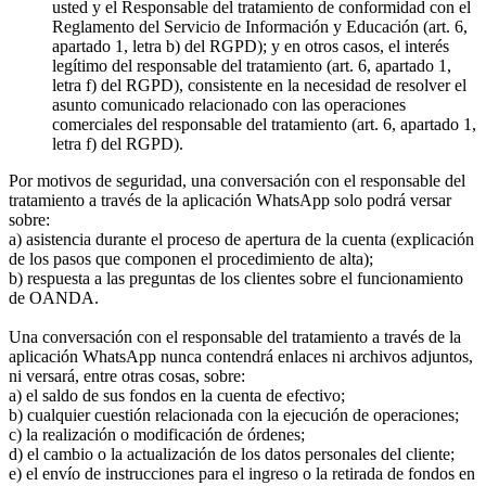
usted y el Responsable del tratamiento de conformidad con el
Reglamento del Servicio de Información y Educación (art. 6,
apartado 1, letra b) del RGPD); y en otros casos, el interés
legítimo del responsable del tratamiento (art. 6, apartado 1,
letra f) del RGPD), consistente en la necesidad de resolver el
asunto comunicado relacionado con las operaciones
comerciales del responsable del tratamiento (art. 6, apartado 1,
letra f) del RGPD).
Por motivos de seguridad, una conversación con el responsable del
tratamiento a través de la aplicación WhatsApp solo podrá versar
sobre:
a) asistencia durante el proceso de apertura de la cuenta (explicación
de los pasos que componen el procedimiento de alta);
b) respuesta a las preguntas de los clientes sobre el funcionamiento
de OANDA.
Una conversación con el responsable del tratamiento a través de la
aplicación WhatsApp nunca contendrá enlaces ni archivos adjuntos,
ni versará, entre otras cosas, sobre:
a) el saldo de sus fondos en la cuenta de efectivo;
b) cualquier cuestión relacionada con la ejecución de operaciones;
c) la realización o modificación de órdenes;
d) el cambio o la actualización de los datos personales del cliente;
e) el envío de instrucciones para el ingreso o la retirada de fondos en