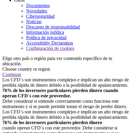
Otros
Documentos
Novedades
Ciberseguridad
Noticias
Descargo de responsabilidad
Información jurídica
Política de privacidad
Accessibility Declaration
Configuración de cookies
Elige otro país o región para ver contenido específico de tu
ubicación.
Choose country or region
Continuar
Los CFD´s son instrumentos complejos e implican un alto riesgo de
perdida rápida de dinero debido a la posibilidad de apalancamiento.
76% de los inversores particulares pierden dinero cuando
operan CFD´s con este proveedor.
Debe considerar si entiende correctamente como funciona este
instrumento y si se puede permitir tomar el riesgo de perder dinero.
Los CFD´s son instrumentos complejos e implican un alto riesgo de
perdida rápida de dinero debido a la posibilidad de apalancamiento.
76% de los inversores particulares pierden dinero
cuando operan CFD´s con este proveedor. Debe considerar si