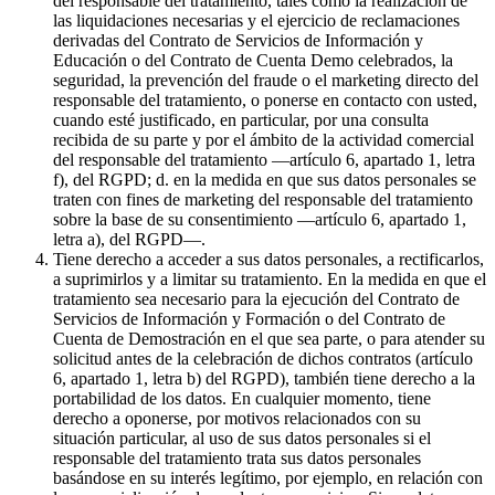
del responsable del tratamiento, tales como la realización de
las liquidaciones necesarias y el ejercicio de reclamaciones
derivadas del Contrato de Servicios de Información y
Educación o del Contrato de Cuenta Demo celebrados, la
seguridad, la prevención del fraude o el marketing directo del
responsable del tratamiento, o ponerse en contacto con usted,
cuando esté justificado, en particular, por una consulta
recibida de su parte y por el ámbito de la actividad comercial
del responsable del tratamiento —artículo 6, apartado 1, letra
f), del RGPD; d. en la medida en que sus datos personales se
traten con fines de marketing del responsable del tratamiento
sobre la base de su consentimiento —artículo 6, apartado 1,
letra a), del RGPD—.
Tiene derecho a acceder a sus datos personales, a rectificarlos,
a suprimirlos y a limitar su tratamiento. En la medida en que el
tratamiento sea necesario para la ejecución del Contrato de
Servicios de Información y Formación o del Contrato de
Cuenta de Demostración en el que sea parte, o para atender su
solicitud antes de la celebración de dichos contratos (artículo
6, apartado 1, letra b) del RGPD), también tiene derecho a la
portabilidad de los datos. En cualquier momento, tiene
derecho a oponerse, por motivos relacionados con su
situación particular, al uso de sus datos personales si el
responsable del tratamiento trata sus datos personales
basándose en su interés legítimo, por ejemplo, en relación con