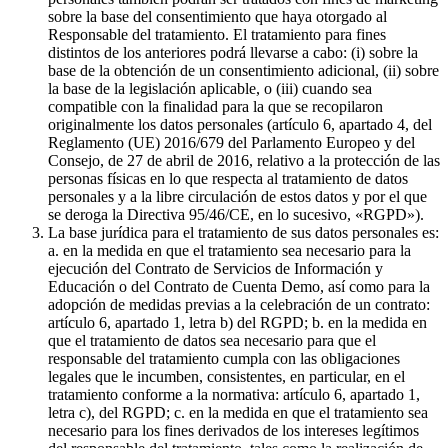
sobre la base del consentimiento que haya otorgado al
Responsable del tratamiento. El tratamiento para fines
distintos de los anteriores podrá llevarse a cabo: (i) sobre la
base de la obtención de un consentimiento adicional, (ii) sobre
la base de la legislación aplicable, o (iii) cuando sea
compatible con la finalidad para la que se recopilaron
originalmente los datos personales (artículo 6, apartado 4, del
Reglamento (UE) 2016/679 del Parlamento Europeo y del
Consejo, de 27 de abril de 2016, relativo a la protección de las
personas físicas en lo que respecta al tratamiento de datos
personales y a la libre circulación de estos datos y por el que
se deroga la Directiva 95/46/CE, en lo sucesivo, «RGPD»).
La base jurídica para el tratamiento de sus datos personales es:
a. en la medida en que el tratamiento sea necesario para la
ejecución del Contrato de Servicios de Información y
Educación o del Contrato de Cuenta Demo, así como para la
adopción de medidas previas a la celebración de un contrato:
artículo 6, apartado 1, letra b) del RGPD; b. en la medida en
que el tratamiento de datos sea necesario para que el
responsable del tratamiento cumpla con las obligaciones
legales que le incumben, consistentes, en particular, en el
tratamiento conforme a la normativa: artículo 6, apartado 1,
letra c), del RGPD; c. en la medida en que el tratamiento sea
necesario para los fines derivados de los intereses legítimos