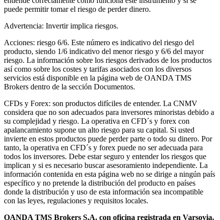
entiende correctamente como funciona este instrumento y si se
puede permitir tomar el riesgo de perder dinero.
Advertencia: Invertir implica riesgos.
Acciones: riesgo 6/6. Este número es indicativo del riesgo del
producto, siendo 1/6 indicativo del menor riesgo y 6/6 del mayor
riesgo. La información sobre los riesgos derivados de los productos
así como sobre los costes y tarifas asociados con los diversos
servicios está disponible en la página web de OANDA TMS
Brokers dentro de la sección Documentos.
CFDs y Forex: son productos difíciles de entender. La CNMV
considera que no son adecuados para inversores minoristas debido a
su complejidad y riesgo. La operativa en CFD´s y forex con
apalancamiento supone un alto riesgo para su capital. Si usted
invierte en estos productos puede perder parte o todo su dinero. Por
tanto, la operativa en CFD´s y forex puede no ser adecuada para
todos los inversores. Debe estar seguro y entender los riesgos que
implican y si es necesario buscar asesoramiento independiente. La
información contenida en esta página web no se dirige a ningún país
específico y no pretende la distribución del producto en países
donde la distribución y uso de esta información sea incompatible
con las leyes, regulaciones y requisitos locales.
OANDA TMS Brokers S.A. con oficina registrada en Varsovia,