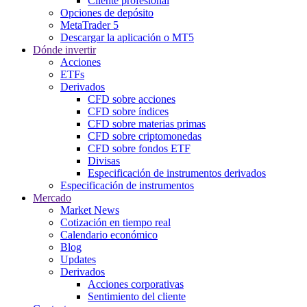
Cliente profesional
Opciones de depósito
MetaTrader 5
Descargar la aplicación o MT5
Dónde invertir
Acciones
ETFs
Derivados
CFD sobre acciones
CFD sobre índices
CFD sobre materias primas
CFD sobre criptomonedas
CFD sobre fondos ETF
Divisas
Especificación de instrumentos derivados
Especificación de instrumentos
Mercado
Market News
Cotización en tiempo real
Calendario económico
Blog
Updates
Derivados
Acciones corporativas
Sentimiento del cliente