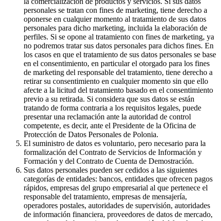
la comercialización de productos y servicios. Si sus datos
personales se tratan con fines de marketing, tiene derecho a
oponerse en cualquier momento al tratamiento de sus datos
personales para dicho marketing, incluida la elaboración de
perfiles. Si se opone al tratamiento con fines de marketing, ya
no podremos tratar sus datos personales para dichos fines. En
los casos en que el tratamiento de sus datos personales se base
en el consentimiento, en particular el otorgado para los fines
de marketing del responsable del tratamiento, tiene derecho a
retirar su consentimiento en cualquier momento sin que ello
afecte a la licitud del tratamiento basado en el consentimiento
previo a su retirada. Si considera que sus datos se están
tratando de forma contraria a los requisitos legales, puede
presentar una reclamación ante la autoridad de control
competente, es decir, ante el Presidente de la Oficina de
Protección de Datos Personales de Polonia.
El suministro de datos es voluntario, pero necesario para la
formalización del Contrato de Servicios de Información y
Formación y del Contrato de Cuenta de Demostración.
Sus datos personales pueden ser cedidos a las siguientes
categorías de entidades: bancos, entidades que ofrecen pagos
rápidos, empresas del grupo empresarial al que pertenece el
responsable del tratamiento, empresas de mensajería,
operadores postales, autoridades de supervisión, autoridades
de información financiera, proveedores de datos de mercado,