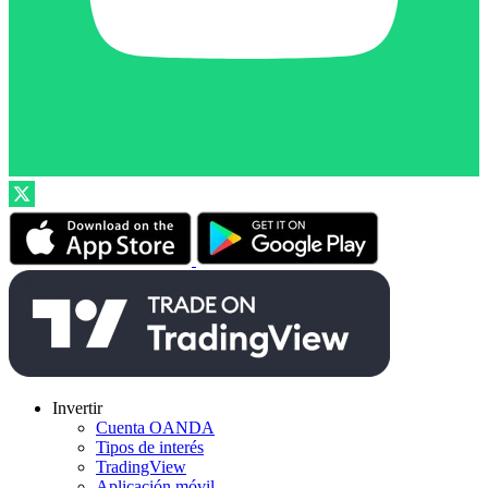
Invertir
Cuenta OANDA
Tipos de interés
TradingView
Aplicación móvil