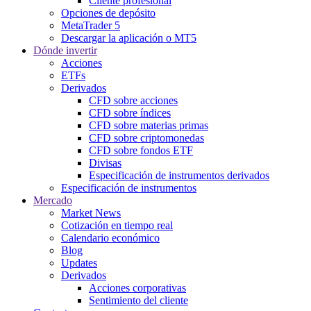
Cliente profesional
Opciones de depósito
MetaTrader 5
Descargar la aplicación o MT5
Dónde invertir
Acciones
ETFs
Derivados
CFD sobre acciones
CFD sobre índices
CFD sobre materias primas
CFD sobre criptomonedas
CFD sobre fondos ETF
Divisas
Especificación de instrumentos derivados
Especificación de instrumentos
Mercado
Market News
Cotización en tiempo real
Calendario económico
Blog
Updates
Derivados
Acciones corporativas
Sentimiento del cliente