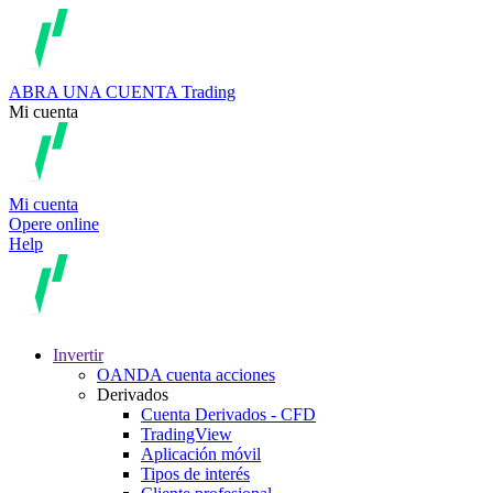
ABRA UNA CUENTA
Trading
Mi cuenta
Mi cuenta
Opere online
Help
Invertir
OANDA cuenta acciones
Derivados
Cuenta Derivados - CFD
TradingView
Aplicación móvil
Tipos de interés