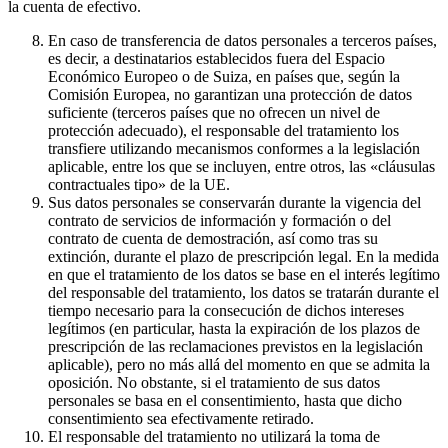
la cuenta de efectivo.
En caso de transferencia de datos personales a terceros países,
es decir, a destinatarios establecidos fuera del Espacio
Económico Europeo o de Suiza, en países que, según la
Comisión Europea, no garantizan una protección de datos
suficiente (terceros países que no ofrecen un nivel de
protección adecuado), el responsable del tratamiento los
transfiere utilizando mecanismos conformes a la legislación
aplicable, entre los que se incluyen, entre otros, las «cláusulas
contractuales tipo» de la UE.
Sus datos personales se conservarán durante la vigencia del
contrato de servicios de información y formación o del
contrato de cuenta de demostración, así como tras su
extinción, durante el plazo de prescripción legal. En la medida
en que el tratamiento de los datos se base en el interés legítimo
del responsable del tratamiento, los datos se tratarán durante el
tiempo necesario para la consecución de dichos intereses
legítimos (en particular, hasta la expiración de los plazos de
prescripción de las reclamaciones previstos en la legislación
aplicable), pero no más allá del momento en que se admita la
oposición. No obstante, si el tratamiento de sus datos
personales se basa en el consentimiento, hasta que dicho
consentimiento sea efectivamente retirado.
El responsable del tratamiento no utilizará la toma de