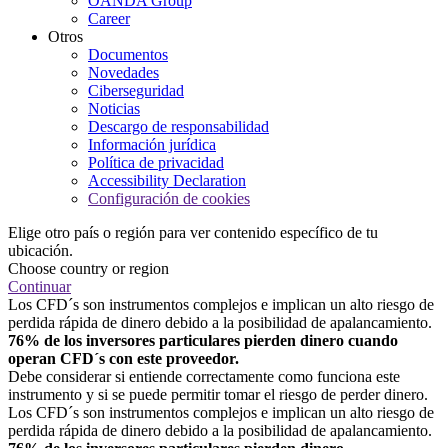
OANDA Group
Career
Otros
Documentos
Novedades
Ciberseguridad
Noticias
Descargo de responsabilidad
Información jurídica
Política de privacidad
Accessibility Declaration
Configuración de cookies
Elige otro país o región para ver contenido específico de tu
ubicación.
Choose country or region
Continuar
Los CFD´s son instrumentos complejos e implican un alto riesgo de
perdida rápida de dinero debido a la posibilidad de apalancamiento.
76% de los inversores particulares pierden dinero cuando
operan CFD´s con este proveedor.
Debe considerar si entiende correctamente como funciona este
instrumento y si se puede permitir tomar el riesgo de perder dinero.
Los CFD´s son instrumentos complejos e implican un alto riesgo de
perdida rápida de dinero debido a la posibilidad de apalancamiento.