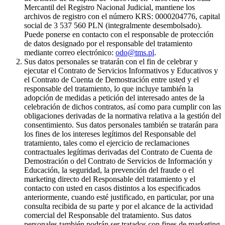
Mercantil del Registro Nacional Judicial, mantiene los
archivos de registro con el número KRS: 0000204776, capital
social de 3 537 560 PLN (integralmente desembolsado).
Puede ponerse en contacto con el responsable de protección
de datos designado por el responsable del tratamiento
mediante correo electrónico:
odo@tms.pl
.
Sus datos personales se tratarán con el fin de celebrar y
ejecutar el Contrato de Servicios Informativos y Educativos y
el Contrato de Cuenta de Demostración entre usted y el
responsable del tratamiento, lo que incluye también la
adopción de medidas a petición del interesado antes de la
celebración de dichos contratos, así como para cumplir con las
obligaciones derivadas de la normativa relativa a la gestión del
consentimiento. Sus datos personales también se tratarán para
los fines de los intereses legítimos del Responsable del
tratamiento, tales como el ejercicio de reclamaciones
contractuales legítimas derivadas del Contrato de Cuenta de
Demostración o del Contrato de Servicios de Información y
Educación, la seguridad, la prevención del fraude o el
marketing directo del Responsable del tratamiento y el
contacto con usted en casos distintos a los especificados
anteriormente, cuando esté justificado, en particular, por una
consulta recibida de su parte y por el alcance de la actividad
comercial del Responsable del tratamiento. Sus datos
personales también podrán ser tratados con fines de marketing