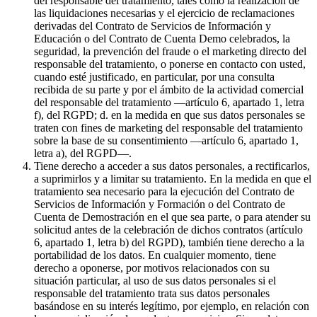
del responsable del tratamiento, tales como la realización de
las liquidaciones necesarias y el ejercicio de reclamaciones
derivadas del Contrato de Servicios de Información y
Educación o del Contrato de Cuenta Demo celebrados, la
seguridad, la prevención del fraude o el marketing directo del
responsable del tratamiento, o ponerse en contacto con usted,
cuando esté justificado, en particular, por una consulta
recibida de su parte y por el ámbito de la actividad comercial
del responsable del tratamiento —artículo 6, apartado 1, letra
f), del RGPD; d. en la medida en que sus datos personales se
traten con fines de marketing del responsable del tratamiento
sobre la base de su consentimiento —artículo 6, apartado 1,
letra a), del RGPD—.
Tiene derecho a acceder a sus datos personales, a rectificarlos,
a suprimirlos y a limitar su tratamiento. En la medida en que el
tratamiento sea necesario para la ejecución del Contrato de
Servicios de Información y Formación o del Contrato de
Cuenta de Demostración en el que sea parte, o para atender su
solicitud antes de la celebración de dichos contratos (artículo
6, apartado 1, letra b) del RGPD), también tiene derecho a la
portabilidad de los datos. En cualquier momento, tiene
derecho a oponerse, por motivos relacionados con su
situación particular, al uso de sus datos personales si el
responsable del tratamiento trata sus datos personales
basándose en su interés legítimo, por ejemplo, en relación con