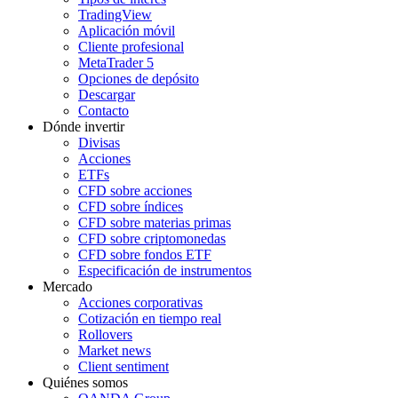
TradingView
Aplicación móvil
Cliente profesional
MetaTrader 5
Opciones de depósito
Descargar
Contacto
Dónde invertir
Divisas
Acciones
ETFs
CFD sobre acciones
CFD sobre índices
CFD sobre materias primas
CFD sobre criptomonedas
CFD sobre fondos ETF
Especificación de instrumentos
Mercado
Acciones corporativas
Cotización en tiempo real
Rollovers
Market news
Client sentiment
Quiénes somos