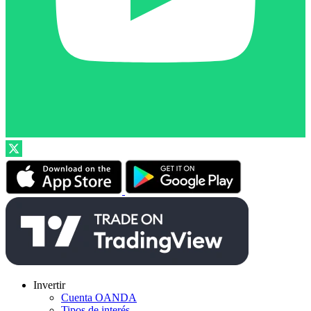
Invertir
Cuenta OANDA
Tipos de interés