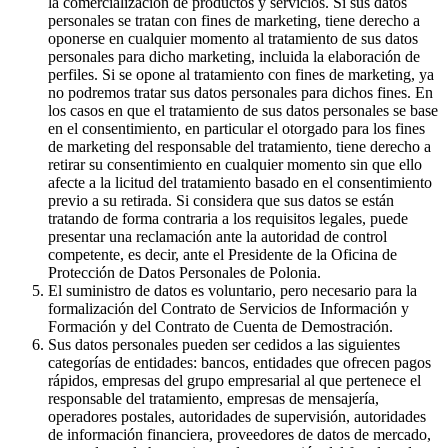
la comercialización de productos y servicios. Si sus datos
personales se tratan con fines de marketing, tiene derecho a
oponerse en cualquier momento al tratamiento de sus datos
personales para dicho marketing, incluida la elaboración de
perfiles. Si se opone al tratamiento con fines de marketing, ya
no podremos tratar sus datos personales para dichos fines. En
los casos en que el tratamiento de sus datos personales se base
en el consentimiento, en particular el otorgado para los fines
de marketing del responsable del tratamiento, tiene derecho a
retirar su consentimiento en cualquier momento sin que ello
afecte a la licitud del tratamiento basado en el consentimiento
previo a su retirada. Si considera que sus datos se están
tratando de forma contraria a los requisitos legales, puede
presentar una reclamación ante la autoridad de control
competente, es decir, ante el Presidente de la Oficina de
Protección de Datos Personales de Polonia.
El suministro de datos es voluntario, pero necesario para la
formalización del Contrato de Servicios de Información y
Formación y del Contrato de Cuenta de Demostración.
Sus datos personales pueden ser cedidos a las siguientes
categorías de entidades: bancos, entidades que ofrecen pagos
rápidos, empresas del grupo empresarial al que pertenece el
responsable del tratamiento, empresas de mensajería,
operadores postales, autoridades de supervisión, autoridades
de información financiera, proveedores de datos de mercado,