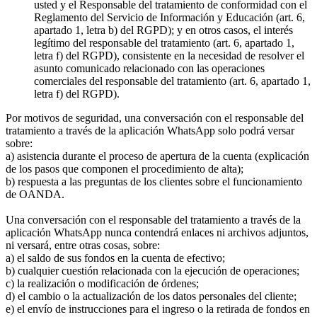
usted y el Responsable del tratamiento de conformidad con el
Reglamento del Servicio de Información y Educación (art. 6,
apartado 1, letra b) del RGPD); y en otros casos, el interés
legítimo del responsable del tratamiento (art. 6, apartado 1,
letra f) del RGPD), consistente en la necesidad de resolver el
asunto comunicado relacionado con las operaciones
comerciales del responsable del tratamiento (art. 6, apartado 1,
letra f) del RGPD).
Por motivos de seguridad, una conversación con el responsable del
tratamiento a través de la aplicación WhatsApp solo podrá versar
sobre:
a) asistencia durante el proceso de apertura de la cuenta (explicación
de los pasos que componen el procedimiento de alta);
b) respuesta a las preguntas de los clientes sobre el funcionamiento
de OANDA.
Una conversación con el responsable del tratamiento a través de la
aplicación WhatsApp nunca contendrá enlaces ni archivos adjuntos,
ni versará, entre otras cosas, sobre:
a) el saldo de sus fondos en la cuenta de efectivo;
b) cualquier cuestión relacionada con la ejecución de operaciones;
c) la realización o modificación de órdenes;
d) el cambio o la actualización de los datos personales del cliente;
e) el envío de instrucciones para el ingreso o la retirada de fondos en