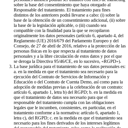
sobre la base del consentimiento que haya otorgado al
Responsable del tratamiento. El tratamiento para fines
distintos de los anteriores podrá llevarse a cabo: (i) sobre la
base de la obtención de un consentimiento adicional, (ii) sobre
la base de la legislación aplicable, o (iii) cuando sea
compatible con la finalidad para la que se recopilaron
originalmente los datos personales (artículo 6, apartado 4, del
Reglamento (UE) 2016/679 del Parlamento Europeo y del
Consejo, de 27 de abril de 2016, relativo a la protección de las
personas físicas en lo que respecta al tratamiento de datos
personales y a la libre circulación de estos datos y por el que
se deroga la Directiva 95/46/CE, en lo sucesivo, «RGPD»).
La base jurídica para el tratamiento de sus datos personales es:
a. en la medida en que el tratamiento sea necesario para la
ejecución del Contrato de Servicios de Información y
Educación o del Contrato de Cuenta Demo, así como para la
adopción de medidas previas a la celebración de un contrato:
artículo 6, apartado 1, letra b) del RGPD; b. en la medida en
que el tratamiento de datos sea necesario para que el
responsable del tratamiento cumpla con las obligaciones
legales que le incumben, consistentes, en particular, en el
tratamiento conforme a la normativa: artículo 6, apartado 1,
letra c), del RGPD; c. en la medida en que el tratamiento sea
necesario para los fines derivados de los intereses legítimos