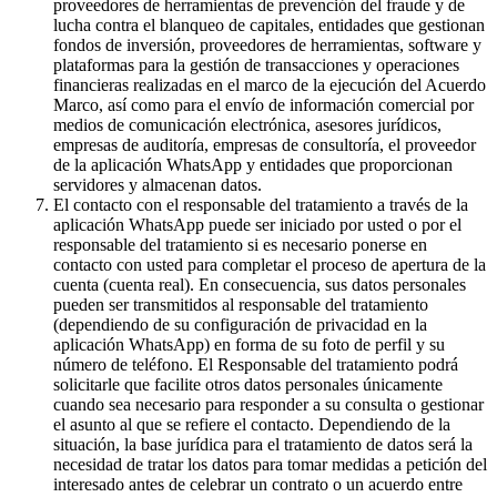
proveedores de herramientas de prevención del fraude y de
lucha contra el blanqueo de capitales, entidades que gestionan
fondos de inversión, proveedores de herramientas, software y
plataformas para la gestión de transacciones y operaciones
financieras realizadas en el marco de la ejecución del Acuerdo
Marco, así como para el envío de información comercial por
medios de comunicación electrónica, asesores jurídicos,
empresas de auditoría, empresas de consultoría, el proveedor
de la aplicación WhatsApp y entidades que proporcionan
servidores y almacenan datos.
El contacto con el responsable del tratamiento a través de la
aplicación WhatsApp puede ser iniciado por usted o por el
responsable del tratamiento si es necesario ponerse en
contacto con usted para completar el proceso de apertura de la
cuenta (cuenta real). En consecuencia, sus datos personales
pueden ser transmitidos al responsable del tratamiento
(dependiendo de su configuración de privacidad en la
aplicación WhatsApp) en forma de su foto de perfil y su
número de teléfono. El Responsable del tratamiento podrá
solicitarle que facilite otros datos personales únicamente
cuando sea necesario para responder a su consulta o gestionar
el asunto al que se refiere el contacto. Dependiendo de la
situación, la base jurídica para el tratamiento de datos será la
necesidad de tratar los datos para tomar medidas a petición del
interesado antes de celebrar un contrato o un acuerdo entre