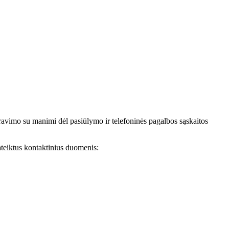
avimo su manimi dėl pasiūlymo ir telefoninės pagalbos sąskaitos
teiktus kontaktinius duomenis: