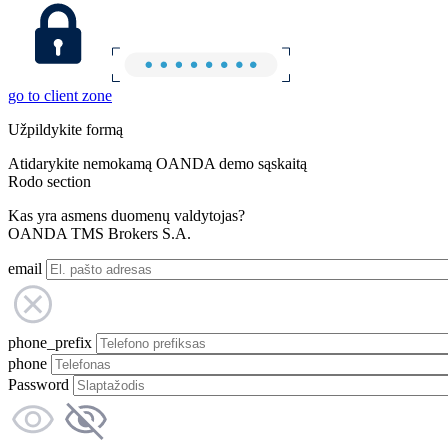
go to client zone
Užpildykite formą
Atidarykite nemokamą OANDA demo sąskaitą
Rodo section
Kas yra asmens duomenų valdytojas?
OANDA TMS Brokers S.A.
email
phone_prefix
phone
Password