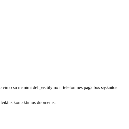
avimo su manimi dėl pasiūlymo ir telefoninės pagalbos sąskaitos
teiktus kontaktinius duomenis: