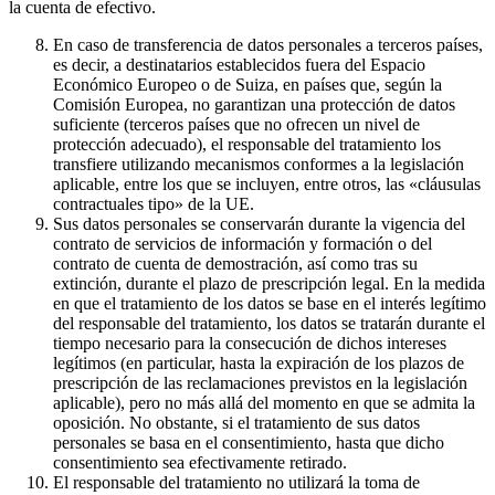
la cuenta de efectivo.
En caso de transferencia de datos personales a terceros países,
es decir, a destinatarios establecidos fuera del Espacio
Económico Europeo o de Suiza, en países que, según la
Comisión Europea, no garantizan una protección de datos
suficiente (terceros países que no ofrecen un nivel de
protección adecuado), el responsable del tratamiento los
transfiere utilizando mecanismos conformes a la legislación
aplicable, entre los que se incluyen, entre otros, las «cláusulas
contractuales tipo» de la UE.
Sus datos personales se conservarán durante la vigencia del
contrato de servicios de información y formación o del
contrato de cuenta de demostración, así como tras su
extinción, durante el plazo de prescripción legal. En la medida
en que el tratamiento de los datos se base en el interés legítimo
del responsable del tratamiento, los datos se tratarán durante el
tiempo necesario para la consecución de dichos intereses
legítimos (en particular, hasta la expiración de los plazos de
prescripción de las reclamaciones previstos en la legislación
aplicable), pero no más allá del momento en que se admita la
oposición. No obstante, si el tratamiento de sus datos
personales se basa en el consentimiento, hasta que dicho
consentimiento sea efectivamente retirado.
El responsable del tratamiento no utilizará la toma de