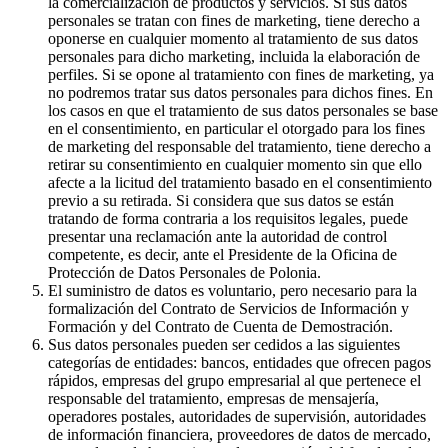
la comercialización de productos y servicios. Si sus datos
personales se tratan con fines de marketing, tiene derecho a
oponerse en cualquier momento al tratamiento de sus datos
personales para dicho marketing, incluida la elaboración de
perfiles. Si se opone al tratamiento con fines de marketing, ya
no podremos tratar sus datos personales para dichos fines. En
los casos en que el tratamiento de sus datos personales se base
en el consentimiento, en particular el otorgado para los fines
de marketing del responsable del tratamiento, tiene derecho a
retirar su consentimiento en cualquier momento sin que ello
afecte a la licitud del tratamiento basado en el consentimiento
previo a su retirada. Si considera que sus datos se están
tratando de forma contraria a los requisitos legales, puede
presentar una reclamación ante la autoridad de control
competente, es decir, ante el Presidente de la Oficina de
Protección de Datos Personales de Polonia.
El suministro de datos es voluntario, pero necesario para la
formalización del Contrato de Servicios de Información y
Formación y del Contrato de Cuenta de Demostración.
Sus datos personales pueden ser cedidos a las siguientes
categorías de entidades: bancos, entidades que ofrecen pagos
rápidos, empresas del grupo empresarial al que pertenece el
responsable del tratamiento, empresas de mensajería,
operadores postales, autoridades de supervisión, autoridades
de información financiera, proveedores de datos de mercado,