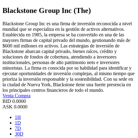
Blackstone Group Inc (The)
Blackstone Group Inc es una firma de inversión reconocida a nivel
mundial que se especializa en la gestión de activos alternativos.
Establecida en 1985, la empresa se ha convertido en una de las
mayores firmas de capital privado del mundo, gestionando más de
$600 mil millones en activos. Las estrategias de inversión de
Blackstone abarcan capital privado, bienes raíces, crédito y
soluciones de fondos de cobertura, atendiendo a inversores
institucionales, personas de alto patrimonio neto e inversores
minoristas. La firma es conocida por su habilidad para identificar y
ejecutar oportunidades de inversión complejas, al mismo tiempo que
prioriza la inversión responsable y la sostenibilidad. Con su sede en
la ciudad de Nueva York, Blackstone tiene una fuerte presencia en
los principales centros financieros de todo el mundo.
Venta
Compra
BID
0.0000
ASK
0.0000
1H
1D
7D
30D