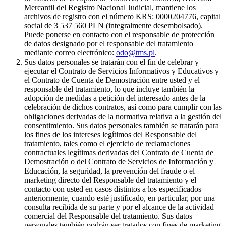
Mercantil del Registro Nacional Judicial, mantiene los
archivos de registro con el número KRS: 0000204776, capital
social de 3 537 560 PLN (integralmente desembolsado).
Puede ponerse en contacto con el responsable de protección
de datos designado por el responsable del tratamiento
mediante correo electrónico:
odo@tms.pl
.
Sus datos personales se tratarán con el fin de celebrar y
ejecutar el Contrato de Servicios Informativos y Educativos y
el Contrato de Cuenta de Demostración entre usted y el
responsable del tratamiento, lo que incluye también la
adopción de medidas a petición del interesado antes de la
celebración de dichos contratos, así como para cumplir con las
obligaciones derivadas de la normativa relativa a la gestión del
consentimiento. Sus datos personales también se tratarán para
los fines de los intereses legítimos del Responsable del
tratamiento, tales como el ejercicio de reclamaciones
contractuales legítimas derivadas del Contrato de Cuenta de
Demostración o del Contrato de Servicios de Información y
Educación, la seguridad, la prevención del fraude o el
marketing directo del Responsable del tratamiento y el
contacto con usted en casos distintos a los especificados
anteriormente, cuando esté justificado, en particular, por una
consulta recibida de su parte y por el alcance de la actividad
comercial del Responsable del tratamiento. Sus datos
personales también podrán ser tratados con fines de marketing