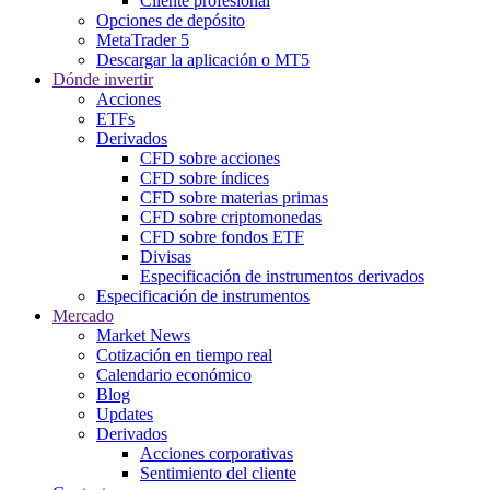
Cliente profesional
Opciones de depósito
MetaTrader 5
Descargar la aplicación o MT5
Dónde invertir
Acciones
ETFs
Derivados
CFD sobre acciones
CFD sobre índices
CFD sobre materias primas
CFD sobre criptomonedas
CFD sobre fondos ETF
Divisas
Especificación de instrumentos derivados
Especificación de instrumentos
Mercado
Market News
Cotización en tiempo real
Calendario económico
Blog
Updates
Derivados
Acciones corporativas
Sentimiento del cliente