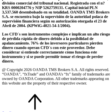
división comercial del tribunal nacional. Registrada con el n?
KRS 0000204776 y NIP 5262759131. Capital inicial PLN
3,537.560 desembolsado en su totalidad. OANDA TMS Brokers
S.A. se encuentra bajo la supervisión de la autoridad polaca de
supervisión financiera según su autorización otorgada el 23 de
Abril de 2004. (KPWiG-4021-54-1/2004).
Los CFD´s son instrumentos complejos e implican un alto riesgo
de pérdida rápida de dinero debido a la posibilidad de
apalancamiento. 76% de los inversores particulares pierden
dinero cuando operan CFD´s con este proveedor. Debe
considerar si entiende correctamente cómo funciona este
instrumento y si se puede permitir tomar el riesgo de perder
dinero.
@ Copyright 2026 OANDA TMS Brokers S.A. All rights reserved.
“OANDA”, “fxTrade” and OANDA’s “fx” family of trademarks are
owned by OANDA Corporation. All other trademarks appearing on
this website are the property of their respective owner.