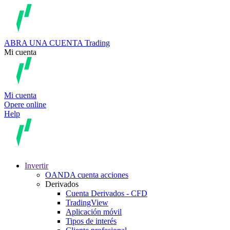
ABRA UNA CUENTA
Trading
Mi cuenta
Mi cuenta
Opere online
Help
Invertir
OANDA cuenta acciones
Derivados
Cuenta Derivados - CFD
TradingView
Aplicación móvil
Tipos de interés