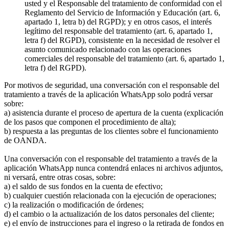
usted y el Responsable del tratamiento de conformidad con el
Reglamento del Servicio de Información y Educación (art. 6,
apartado 1, letra b) del RGPD); y en otros casos, el interés
legítimo del responsable del tratamiento (art. 6, apartado 1,
letra f) del RGPD), consistente en la necesidad de resolver el
asunto comunicado relacionado con las operaciones
comerciales del responsable del tratamiento (art. 6, apartado 1,
letra f) del RGPD).
Por motivos de seguridad, una conversación con el responsable del
tratamiento a través de la aplicación WhatsApp solo podrá versar
sobre:
a) asistencia durante el proceso de apertura de la cuenta (explicación
de los pasos que componen el procedimiento de alta);
b) respuesta a las preguntas de los clientes sobre el funcionamiento
de OANDA.
Una conversación con el responsable del tratamiento a través de la
aplicación WhatsApp nunca contendrá enlaces ni archivos adjuntos,
ni versará, entre otras cosas, sobre:
a) el saldo de sus fondos en la cuenta de efectivo;
b) cualquier cuestión relacionada con la ejecución de operaciones;
c) la realización o modificación de órdenes;
d) el cambio o la actualización de los datos personales del cliente;
e) el envío de instrucciones para el ingreso o la retirada de fondos en