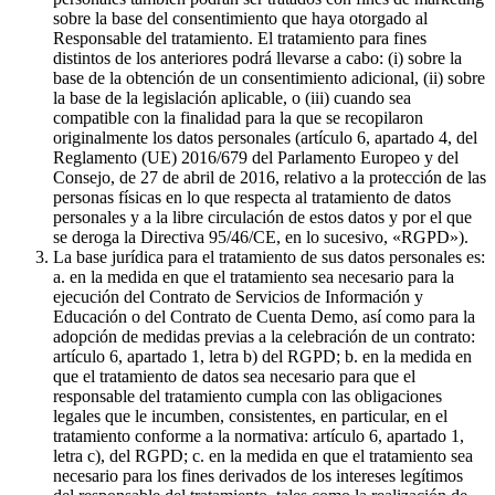
sobre la base del consentimiento que haya otorgado al
Responsable del tratamiento. El tratamiento para fines
distintos de los anteriores podrá llevarse a cabo: (i) sobre la
base de la obtención de un consentimiento adicional, (ii) sobre
la base de la legislación aplicable, o (iii) cuando sea
compatible con la finalidad para la que se recopilaron
originalmente los datos personales (artículo 6, apartado 4, del
Reglamento (UE) 2016/679 del Parlamento Europeo y del
Consejo, de 27 de abril de 2016, relativo a la protección de las
personas físicas en lo que respecta al tratamiento de datos
personales y a la libre circulación de estos datos y por el que
se deroga la Directiva 95/46/CE, en lo sucesivo, «RGPD»).
La base jurídica para el tratamiento de sus datos personales es:
a. en la medida en que el tratamiento sea necesario para la
ejecución del Contrato de Servicios de Información y
Educación o del Contrato de Cuenta Demo, así como para la
adopción de medidas previas a la celebración de un contrato:
artículo 6, apartado 1, letra b) del RGPD; b. en la medida en
que el tratamiento de datos sea necesario para que el
responsable del tratamiento cumpla con las obligaciones
legales que le incumben, consistentes, en particular, en el
tratamiento conforme a la normativa: artículo 6, apartado 1,
letra c), del RGPD; c. en la medida en que el tratamiento sea
necesario para los fines derivados de los intereses legítimos