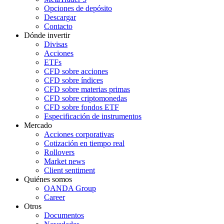
Opciones de depósito
Descargar
Contacto
Dónde invertir
Divisas
Acciones
ETFs
CFD sobre acciones
CFD sobre índices
CFD sobre materias primas
CFD sobre criptomonedas
CFD sobre fondos ETF
Especificación de instrumentos
Mercado
Acciones corporativas
Cotización en tiempo real
Rollovers
Market news
Client sentiment
Quiénes somos
OANDA Group
Career
Otros
Documentos