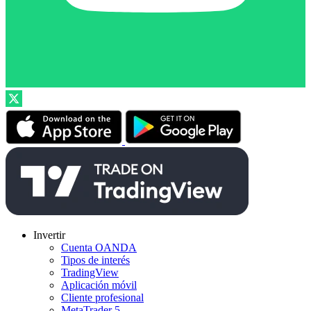
Invertir
Cuenta OANDA
Tipos de interés
TradingView
Aplicación móvil
Cliente profesional
MetaTrader 5