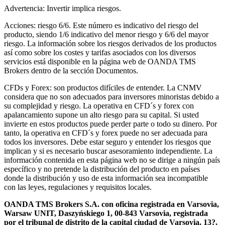
Advertencia: Invertir implica riesgos.
Acciones: riesgo 6/6. Este número es indicativo del riesgo del
producto, siendo 1/6 indicativo del menor riesgo y 6/6 del mayor
riesgo. La información sobre los riesgos derivados de los productos
así como sobre los costes y tarifas asociados con los diversos
servicios está disponible en la página web de OANDA TMS
Brokers dentro de la sección Documentos.
CFDs y Forex: son productos difíciles de entender. La CNMV
considera que no son adecuados para inversores minoristas debido a
su complejidad y riesgo. La operativa en CFD´s y forex con
apalancamiento supone un alto riesgo para su capital. Si usted
invierte en estos productos puede perder parte o todo su dinero. Por
tanto, la operativa en CFD´s y forex puede no ser adecuada para
todos los inversores. Debe estar seguro y entender los riesgos que
implican y si es necesario buscar asesoramiento independiente. La
información contenida en esta página web no se dirige a ningún país
específico y no pretende la distribución del producto en países
donde la distribución y uso de esta información sea incompatible
con las leyes, regulaciones y requisitos locales.
OANDA TMS Brokers S.A. con oficina registrada en Varsovia,
Warsaw UNIT, Daszyńskiego 1, 00-843 Varsovia, registrada
por el tribunal de distrito de la capital ciudad de Varsovia. 13?,