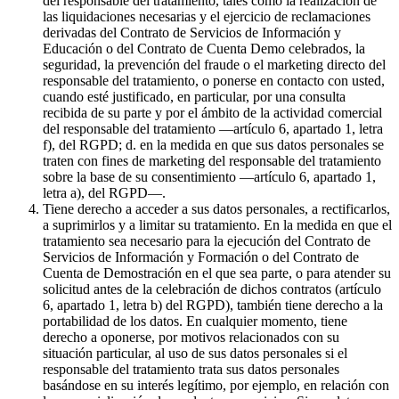
del responsable del tratamiento, tales como la realización de
las liquidaciones necesarias y el ejercicio de reclamaciones
derivadas del Contrato de Servicios de Información y
Educación o del Contrato de Cuenta Demo celebrados, la
seguridad, la prevención del fraude o el marketing directo del
responsable del tratamiento, o ponerse en contacto con usted,
cuando esté justificado, en particular, por una consulta
recibida de su parte y por el ámbito de la actividad comercial
del responsable del tratamiento —artículo 6, apartado 1, letra
f), del RGPD; d. en la medida en que sus datos personales se
traten con fines de marketing del responsable del tratamiento
sobre la base de su consentimiento —artículo 6, apartado 1,
letra a), del RGPD—.
Tiene derecho a acceder a sus datos personales, a rectificarlos,
a suprimirlos y a limitar su tratamiento. En la medida en que el
tratamiento sea necesario para la ejecución del Contrato de
Servicios de Información y Formación o del Contrato de
Cuenta de Demostración en el que sea parte, o para atender su
solicitud antes de la celebración de dichos contratos (artículo
6, apartado 1, letra b) del RGPD), también tiene derecho a la
portabilidad de los datos. En cualquier momento, tiene
derecho a oponerse, por motivos relacionados con su
situación particular, al uso de sus datos personales si el
responsable del tratamiento trata sus datos personales
basándose en su interés legítimo, por ejemplo, en relación con