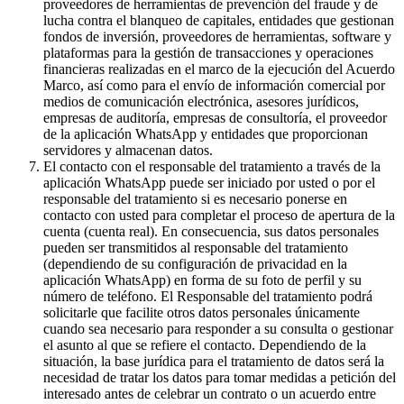
proveedores de herramientas de prevención del fraude y de
lucha contra el blanqueo de capitales, entidades que gestionan
fondos de inversión, proveedores de herramientas, software y
plataformas para la gestión de transacciones y operaciones
financieras realizadas en el marco de la ejecución del Acuerdo
Marco, así como para el envío de información comercial por
medios de comunicación electrónica, asesores jurídicos,
empresas de auditoría, empresas de consultoría, el proveedor
de la aplicación WhatsApp y entidades que proporcionan
servidores y almacenan datos.
El contacto con el responsable del tratamiento a través de la
aplicación WhatsApp puede ser iniciado por usted o por el
responsable del tratamiento si es necesario ponerse en
contacto con usted para completar el proceso de apertura de la
cuenta (cuenta real). En consecuencia, sus datos personales
pueden ser transmitidos al responsable del tratamiento
(dependiendo de su configuración de privacidad en la
aplicación WhatsApp) en forma de su foto de perfil y su
número de teléfono. El Responsable del tratamiento podrá
solicitarle que facilite otros datos personales únicamente
cuando sea necesario para responder a su consulta o gestionar
el asunto al que se refiere el contacto. Dependiendo de la
situación, la base jurídica para el tratamiento de datos será la
necesidad de tratar los datos para tomar medidas a petición del
interesado antes de celebrar un contrato o un acuerdo entre