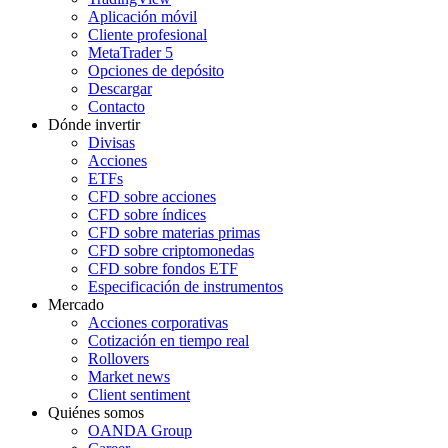
Aplicación móvil
Cliente profesional
MetaTrader 5
Opciones de depósito
Descargar
Contacto
Dónde invertir
Divisas
Acciones
ETFs
CFD sobre acciones
CFD sobre índices
CFD sobre materias primas
CFD sobre criptomonedas
CFD sobre fondos ETF
Especificación de instrumentos
Mercado
Acciones corporativas
Cotización en tiempo real
Rollovers
Market news
Client sentiment
Quiénes somos
OANDA Group