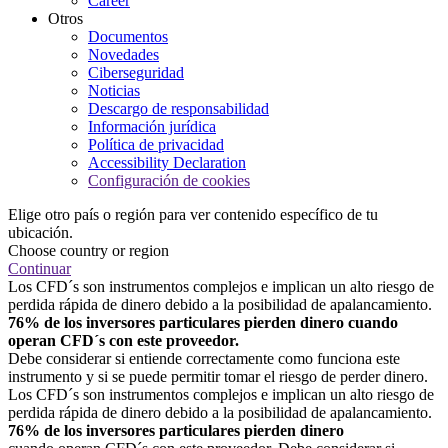
Career
Otros
Documentos
Novedades
Ciberseguridad
Noticias
Descargo de responsabilidad
Información jurídica
Política de privacidad
Accessibility Declaration
Configuración de cookies
Elige otro país o región para ver contenido específico de tu
ubicación.
Choose country or region
Continuar
Los CFD´s son instrumentos complejos e implican un alto riesgo de
perdida rápida de dinero debido a la posibilidad de apalancamiento.
76% de los inversores particulares pierden dinero cuando
operan CFD´s con este proveedor.
Debe considerar si entiende correctamente como funciona este
instrumento y si se puede permitir tomar el riesgo de perder dinero.
Los CFD´s son instrumentos complejos e implican un alto riesgo de
perdida rápida de dinero debido a la posibilidad de apalancamiento.
76% de los inversores particulares pierden dinero