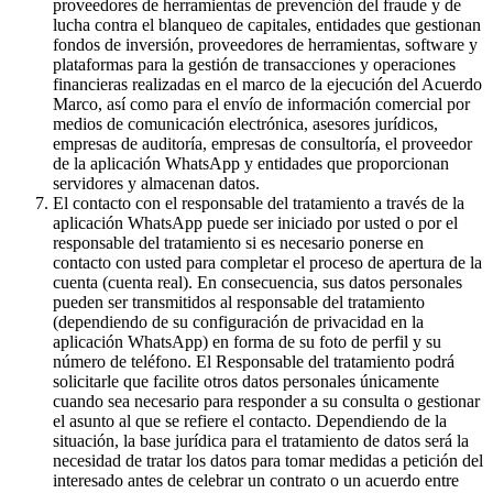
proveedores de herramientas de prevención del fraude y de
lucha contra el blanqueo de capitales, entidades que gestionan
fondos de inversión, proveedores de herramientas, software y
plataformas para la gestión de transacciones y operaciones
financieras realizadas en el marco de la ejecución del Acuerdo
Marco, así como para el envío de información comercial por
medios de comunicación electrónica, asesores jurídicos,
empresas de auditoría, empresas de consultoría, el proveedor
de la aplicación WhatsApp y entidades que proporcionan
servidores y almacenan datos.
El contacto con el responsable del tratamiento a través de la
aplicación WhatsApp puede ser iniciado por usted o por el
responsable del tratamiento si es necesario ponerse en
contacto con usted para completar el proceso de apertura de la
cuenta (cuenta real). En consecuencia, sus datos personales
pueden ser transmitidos al responsable del tratamiento
(dependiendo de su configuración de privacidad en la
aplicación WhatsApp) en forma de su foto de perfil y su
número de teléfono. El Responsable del tratamiento podrá
solicitarle que facilite otros datos personales únicamente
cuando sea necesario para responder a su consulta o gestionar
el asunto al que se refiere el contacto. Dependiendo de la
situación, la base jurídica para el tratamiento de datos será la
necesidad de tratar los datos para tomar medidas a petición del
interesado antes de celebrar un contrato o un acuerdo entre