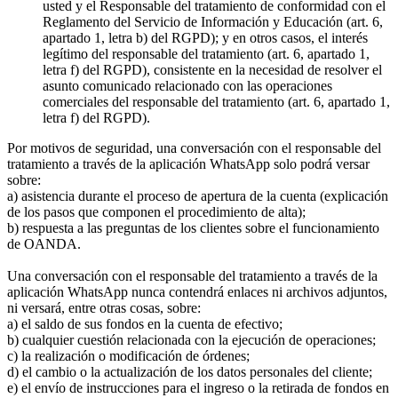
usted y el Responsable del tratamiento de conformidad con el
Reglamento del Servicio de Información y Educación (art. 6,
apartado 1, letra b) del RGPD); y en otros casos, el interés
legítimo del responsable del tratamiento (art. 6, apartado 1,
letra f) del RGPD), consistente en la necesidad de resolver el
asunto comunicado relacionado con las operaciones
comerciales del responsable del tratamiento (art. 6, apartado 1,
letra f) del RGPD).
Por motivos de seguridad, una conversación con el responsable del
tratamiento a través de la aplicación WhatsApp solo podrá versar
sobre:
a) asistencia durante el proceso de apertura de la cuenta (explicación
de los pasos que componen el procedimiento de alta);
b) respuesta a las preguntas de los clientes sobre el funcionamiento
de OANDA.
Una conversación con el responsable del tratamiento a través de la
aplicación WhatsApp nunca contendrá enlaces ni archivos adjuntos,
ni versará, entre otras cosas, sobre:
a) el saldo de sus fondos en la cuenta de efectivo;
b) cualquier cuestión relacionada con la ejecución de operaciones;
c) la realización o modificación de órdenes;
d) el cambio o la actualización de los datos personales del cliente;
e) el envío de instrucciones para el ingreso o la retirada de fondos en