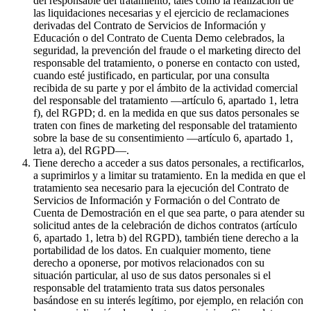
del responsable del tratamiento, tales como la realización de
las liquidaciones necesarias y el ejercicio de reclamaciones
derivadas del Contrato de Servicios de Información y
Educación o del Contrato de Cuenta Demo celebrados, la
seguridad, la prevención del fraude o el marketing directo del
responsable del tratamiento, o ponerse en contacto con usted,
cuando esté justificado, en particular, por una consulta
recibida de su parte y por el ámbito de la actividad comercial
del responsable del tratamiento —artículo 6, apartado 1, letra
f), del RGPD; d. en la medida en que sus datos personales se
traten con fines de marketing del responsable del tratamiento
sobre la base de su consentimiento —artículo 6, apartado 1,
letra a), del RGPD—.
Tiene derecho a acceder a sus datos personales, a rectificarlos,
a suprimirlos y a limitar su tratamiento. En la medida en que el
tratamiento sea necesario para la ejecución del Contrato de
Servicios de Información y Formación o del Contrato de
Cuenta de Demostración en el que sea parte, o para atender su
solicitud antes de la celebración de dichos contratos (artículo
6, apartado 1, letra b) del RGPD), también tiene derecho a la
portabilidad de los datos. En cualquier momento, tiene
derecho a oponerse, por motivos relacionados con su
situación particular, al uso de sus datos personales si el
responsable del tratamiento trata sus datos personales
basándose en su interés legítimo, por ejemplo, en relación con