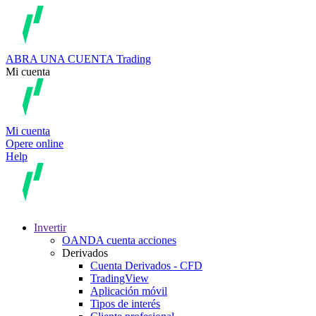
ABRA UNA CUENTA
Trading
Mi cuenta
Mi cuenta
Opere online
Help
Invertir
OANDA cuenta acciones
Derivados
Cuenta Derivados - CFD
TradingView
Aplicación móvil
Tipos de interés