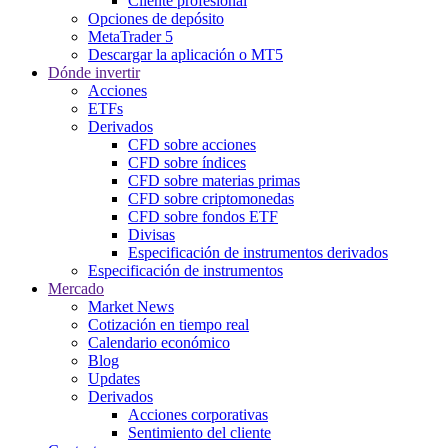
Cliente profesional
Opciones de depósito
MetaTrader 5
Descargar la aplicación o MT5
Dónde invertir
Acciones
ETFs
Derivados
CFD sobre acciones
CFD sobre índices
CFD sobre materias primas
CFD sobre criptomonedas
CFD sobre fondos ETF
Divisas
Especificación de instrumentos derivados
Especificación de instrumentos
Mercado
Market News
Cotización en tiempo real
Calendario económico
Blog
Updates
Derivados
Acciones corporativas
Sentimiento del cliente